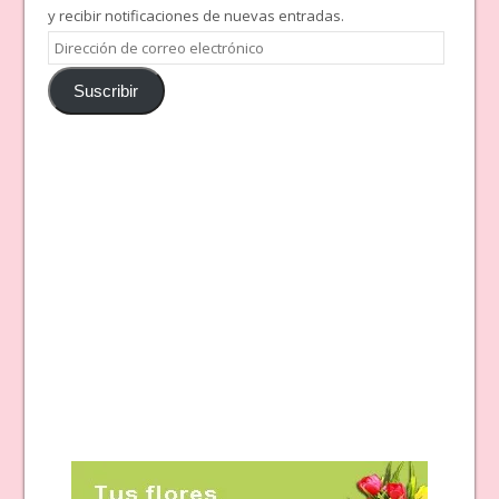
y recibir notificaciones de nuevas entradas.
Dirección
de
Suscribir
correo
electrónico