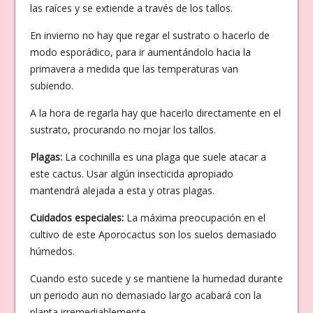
las raíces y se extiende a través de los tallos.
En invierno no hay que regar el sustrato o hacerlo de
modo esporádico, para ir aumentándolo hacia la
primavera a medida que las temperaturas van
subiendo.
A la hora de regarla hay que hacerlo directamente en el
sustrato, procurando no mojar los tallos.
Plagas:
La cochinilla es una plaga que suele atacar a
este cactus. Usar algún insecticida apropiado
mantendrá alejada a esta y otras plagas.
Cuidados especiales:
La máxima preocupación en el
cultivo de este Aporocactus son los suelos demasiado
húmedos.
Cuando esto sucede y se mantiene la humedad durante
un periodo aun no demasiado largo acabará con la
planta irremediablemente.