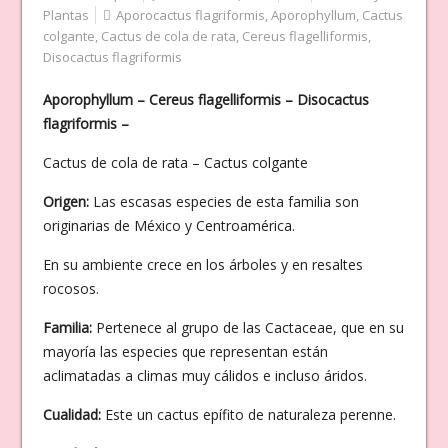
Plantas
Aporocactus flagriformis
,
Aporophyllum
,
Cactus
colgante
,
Cactus de cola de rata
,
Cereus flagelliformis
,
Disocactus flagriformis
Aporophyllum – Cereus flagelliformis – Disocactus
flagriformis –
Cactus de cola de rata – Cactus colgante
Origen:
Las escasas especies de esta familia son
originarias de México y Centroamérica.
En su ambiente crece en los árboles y en resaltes
rocosos.
Familia:
Pertenece al grupo de las Cactaceae, que en su
mayoría las especies que representan están
aclimatadas a climas muy cálidos e incluso áridos.
Cualidad:
Este un cactus epífito de naturaleza perenne.