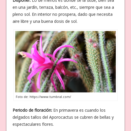
Disponer:
Lo de menos es donde se la sitúe, bien sea
en una jardín, terraza, balcón, etc., siempre que sea a
pleno sol. En interior no prospera, dado que necesita
aire libre y una buena dosis de sol.
Foto de: https://www.tumbral.com/
Periodo de floración:
En primavera es cuando los
delgados tallos del Aporocactus se cubren de bellas y
espectaculares flores.