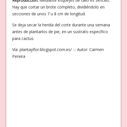
Reproducción:
Mediante esquejes de tallo es sencillo.
Hay que cortar un brote completo, dividiéndolo en
secciones de unos 7 u 8 cm de longitud.
Se deja secar la herida del corte durante una semana
antes de plantarlos de pie, en un sustrato específico
para cactus.
Vía: plantayflor.blogspot.com.es/ :-: Autor: Carmen
Pereira