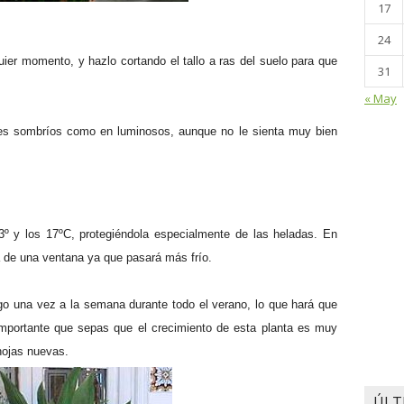
17
24
ier momento, y hazlo cortando el tallo a ras del suelo para que
31
« May
res sombríos como en luminosos, aunque no le sienta muy bien
º y los 17ºC, protegiéndola especialmente de las heladas. En
 de una ventana ya que pasará más frío.
go una vez a la semana durante todo el verano, lo que hará que
mportante que sepas que el crecimiento de esta planta es muy
hojas nuevas.
ÚLT