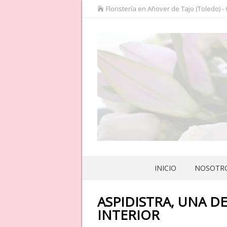
Floristería en Añover de Tajo (Toledo) -
INICIO
NOSOTR
ASPIDISTRA, UNA D
INTERIOR