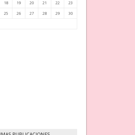
18
19
20
21
22
23
25
26
27
28
29
30
IMAS PUBLICACIONES