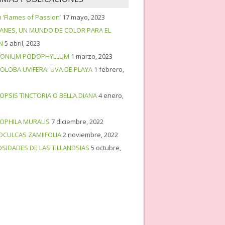
‘Flames of Passion’
17 mayo, 2023
PANES, UN MUNDO DE COLOR PARA EL
N
5 abril, 2023
ONIUM PODOPHYLLUM
1 marzo, 2023
OLOBA UVIFERA: UVA DE PLAYA
1 febrero,
OPSIS TINCTORIA O BELLA DIANA
4 enero,
OPHILA MURALIS
7 diciembre, 2022
OCULCAS ZAMIIFOLIA
2 noviembre, 2022
OSIDADES DE LAS TILLANDSIAS
5 octubre,