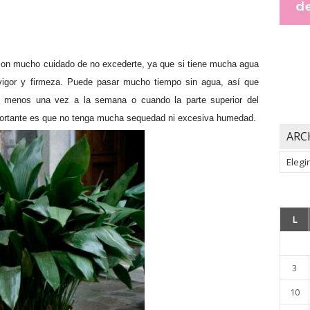
 con mucho cuidado de no excederte, ya que si tiene mucha agua
vigor y firmeza. Puede pasar mucho tiempo sin agua, así que
 menos una vez a la semana o cuando la parte superior del
portante es que no tenga mucha sequedad ni excesiva humedad.
ARC
Archiv
L
3
10