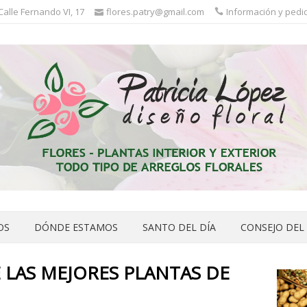
 Calle Fernando VI, 17
flores.patry@gmail.com
Información y pedid
OS
DÓNDE ESTAMOS
SANTO DEL DÍA
CONSEJO DEL
E LAS MEJORES PLANTAS DE