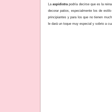
La
aspidistra
podría decirse que es la reina
decorar patios, especialmente los de esti
principiantes y para los que no tienen much
le dará un toque muy especial y sobrio a cua