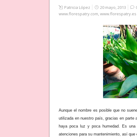
Patricia López
20 mayo, 2013
www.florespatry.com
,
www.florespatry.es
Aunque el nombre es posible que no suen
utilizada en nuestro país, gracias en part
haya poca luz y poca humedad. Es una p
atenciones para su mantenimiento, así que e