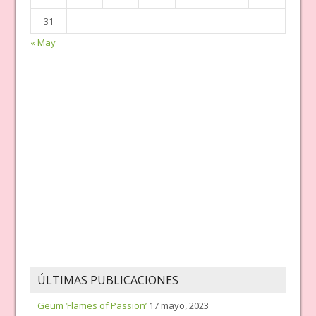
31
« May
ÚLTIMAS PUBLICACIONES
Geum ‘Flames of Passion’
17 mayo, 2023