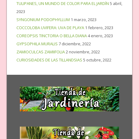
TULIPANES, UN MUNDO DE COLOR PARA EL JARDÍN
5 abril,
2023
SYNGONIUM PODOPHYLLUM
1 marzo, 2023
COCCOLOBA UVIFERA: UVA DE PLAYA
1 febrero, 2023
COREOPSIS TINCTORIA O BELLA DIANA
4 enero, 2023
GYPSOPHILA MURALIS
7 diciembre, 2022
ZAMIOCULCAS ZAMIIFOLIA
2 noviembre, 2022
CURIOSIDADES DE LAS TILLANDSIAS
5 octubre, 2022