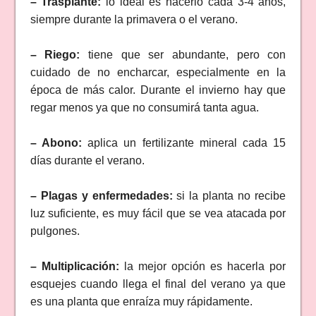
– Trasplante:
lo ideal es hacerlo cada 3-4 años,
siempre durante la primavera o el verano.
– Riego:
tiene que ser abundante, pero con
cuidado de no encharcar, especialmente en la
época de más calor. Durante el invierno hay que
regar menos ya que no consumirá tanta agua.
– Abono:
aplica un fertilizante mineral cada 15
días durante el verano.
– Plagas y enfermedades:
si la planta no recibe
luz suficiente, es muy fácil que se vea atacada por
pulgones.
– Multiplicación:
la mejor opción es hacerla por
esquejes cuando llega el final del verano ya que
es una planta que enraíza muy rápidamente.