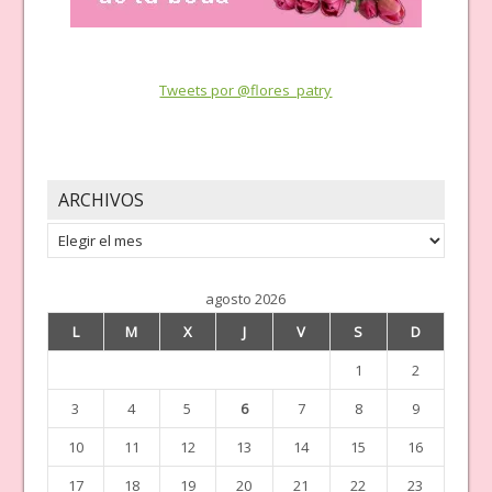
Tweets por @flores_patry
ARCHIVOS
Archivos
agosto 2026
L
M
X
J
V
S
D
1
2
3
4
5
6
7
8
9
10
11
12
13
14
15
16
17
18
19
20
21
22
23