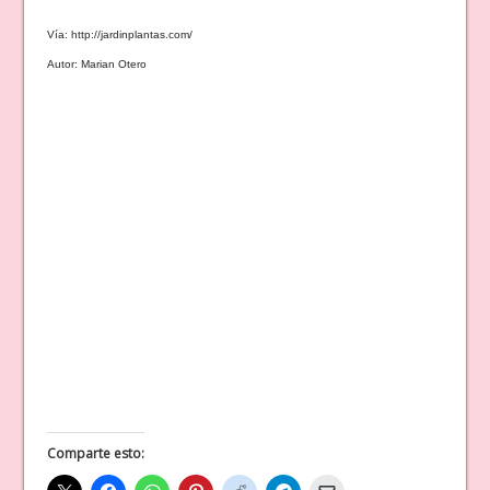
Vía: http://jardinplantas.com/
Autor: Marian Otero
Comparte esto: