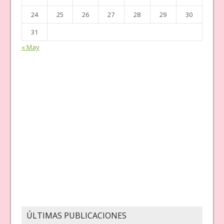
24
25
26
27
28
29
30
31
« May
ÚLTIMAS PUBLICACIONES