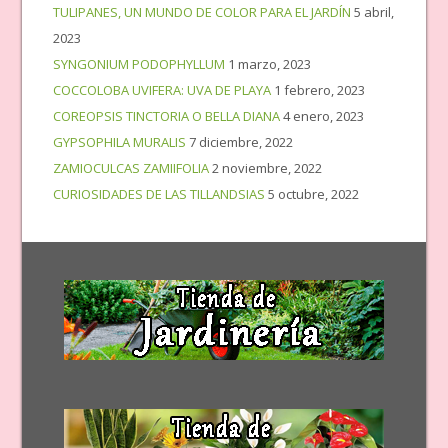
TULIPANES, UN MUNDO DE COLOR PARA EL JARDÍN
5 abril,
2023
SYNGONIUM PODOPHYLLUM
1 marzo, 2023
COCCOLOBA UVIFERA: UVA DE PLAYA
1 febrero, 2023
COREOPSIS TINCTORIA O BELLA DIANA
4 enero, 2023
GYPSOPHILA MURALIS
7 diciembre, 2022
ZAMIOCULCAS ZAMIIFOLIA
2 noviembre, 2022
CURIOSIDADES DE LAS TILLANDSIAS
5 octubre, 2022