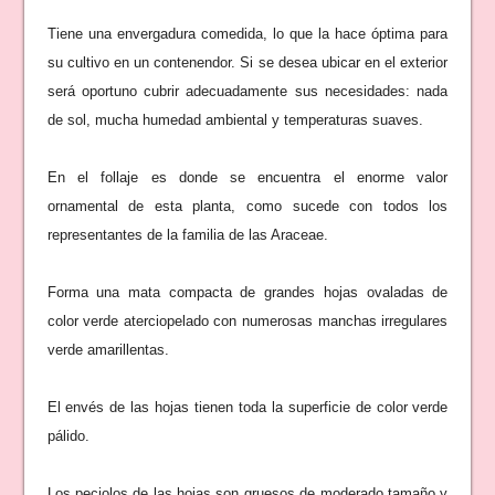
Tiene una envergadura comedida, lo que la hace óptima para
su cultivo en un contenendor. Si se desea ubicar en el exterior
será oportuno cubrir adecuadamente sus necesidades: nada
de sol, mucha humedad ambiental y temperaturas suaves.
En el follaje es donde se encuentra el enorme valor
ornamental de esta planta, como sucede con todos los
representantes de la familia de las Araceae.
Forma una mata compacta de grandes hojas ovaladas de
color verde aterciopelado con numerosas manchas irregulares
verde amarillentas.
El envés de las hojas tienen toda la superficie de color verde
pálido.
Los peciolos de las hojas son gruesos de moderado tamaño y