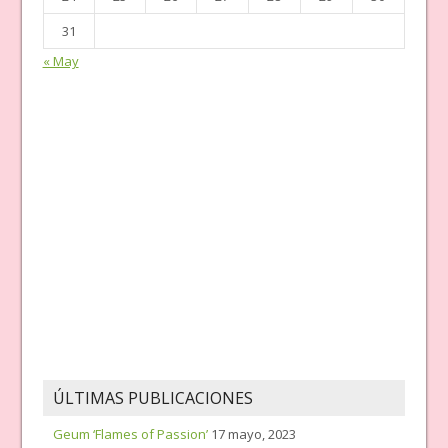
31
« May
ÚLTIMAS PUBLICACIONES
Geum ‘Flames of Passion’
17 mayo, 2023