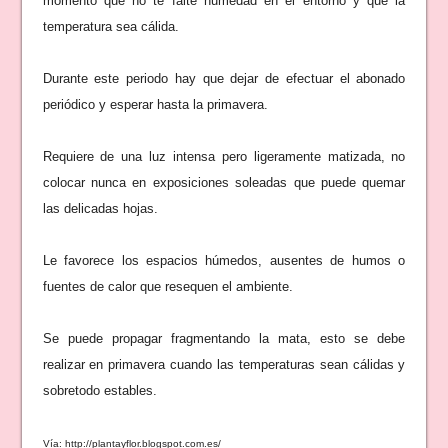
momento que no te falte humedad en el entorno y que la
temperatura sea cálida.
Durante este periodo hay que dejar de efectuar el abonado
periódico y esperar hasta la primavera.
Requiere de una luz intensa pero ligeramente matizada, no
colocar nunca en exposiciones soleadas que puede quemar
las delicadas hojas.
Le favorece los espacios húmedos, ausentes de humos o
fuentes de calor que resequen el ambiente.
Se puede propagar fragmentando la mata, esto se debe
realizar en primavera cuando las temperaturas sean cálidas y
sobretodo estables.
Vía: http://plantayflor.blogspot.com.es/