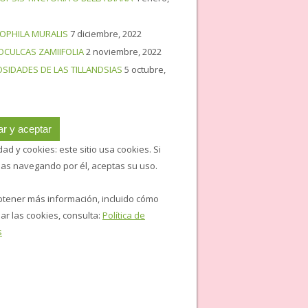
OPHILA MURALIS
7 diciembre, 2022
OCULCAS ZAMIIFOLIA
2 noviembre, 2022
OSIDADES DE LAS TILLANDSIAS
5 octubre,
dad y cookies: este sitio usa cookies. Si
úas navegando por él, aceptas su uso.
btener más información, incluido cómo
ar las cookies, consulta:
Política de
s