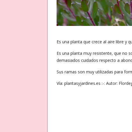
Es una planta que crece al aire libre y 
Es una planta muy resistente, que no s
demasiados cuidados respecto a abonos 
Sus ramas son muy utilizadas para fo
Vía: plantasyjardines.es :-: Autor: Flord