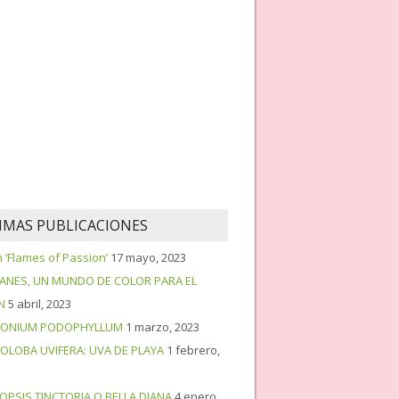
IMAS PUBLICACIONES
‘Flames of Passion’
17 mayo, 2023
PANES, UN MUNDO DE COLOR PARA EL
N
5 abril, 2023
ONIUM PODOPHYLLUM
1 marzo, 2023
OLOBA UVIFERA: UVA DE PLAYA
1 febrero,
OPSIS TINCTORIA O BELLA DIANA
4 enero,