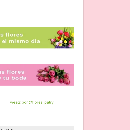
Tweets por @flores_patry