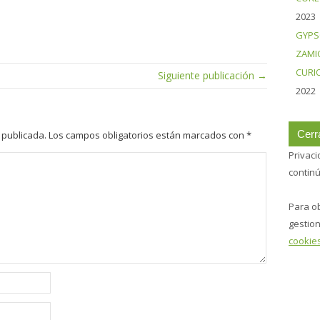
2023
GYPS
ZAMI
CURI
Siguiente publicación →
2022
 publicada.
Los campos obligatorios están marcados con
*
Privaci
contin
Para o
gestion
cookie