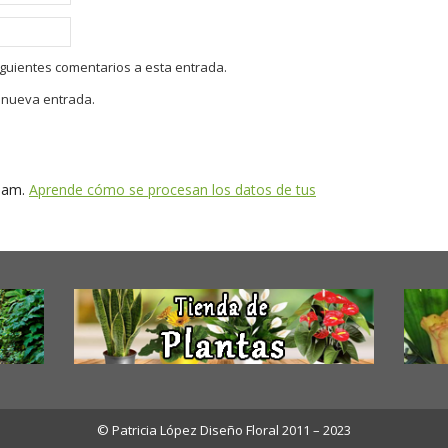
siguientes comentarios a esta entrada.
a nueva entrada.
spam.
Aprende cómo se procesan los datos de tus
© Patricia López Diseño Floral 2011 – 2023