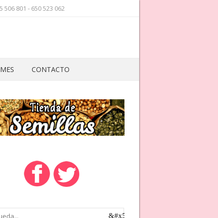
5 506 801 - 650 523 062
 MES
CONTACTO