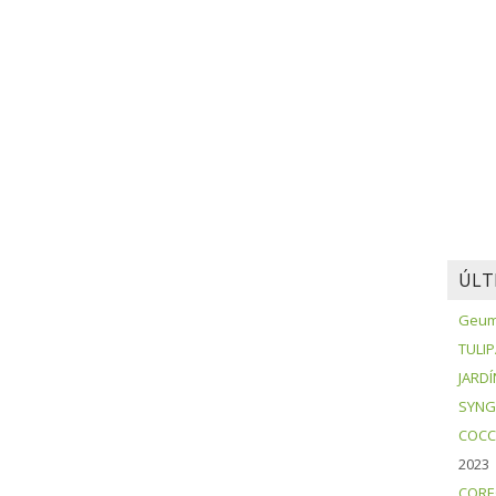
ÚLT
Geum 
TULI
JARDÍ
SYNG
COCC
2023
CORE