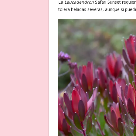
La
Leucadendron
Safari Sunset requie
tolera heladas severas, aunque si pued