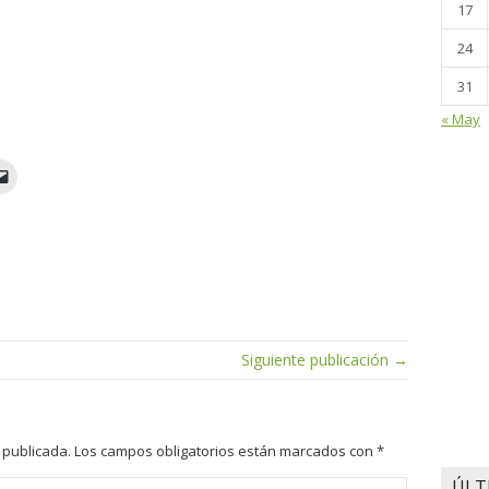
17
24
31
« May
Siguiente publicación →
 publicada.
Los campos obligatorios están marcados con
*
ÚLT