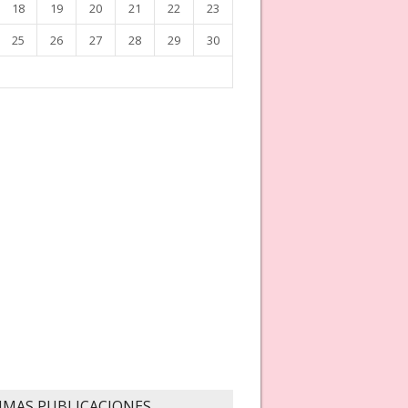
18
19
20
21
22
23
25
26
27
28
29
30
IMAS PUBLICACIONES