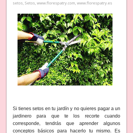
setos
,
Setos
,
www.florespatry.com
,
www.florespatry.es
Si tienes setos en tu jardín y no quieres pagar a un
jardinero para que te los recorte cuando
corresponde, tendrás que aprender algunos
conceptos básicos para hacerlo tu mismo. Es