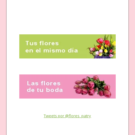
Tweets por @flores_patry