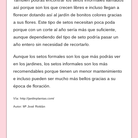
También podrás encontrar los setos informales llamados
así porque son los que crecen libres e incluso llegan a
florecer dotando así al jardín de bonitos colores gracias
a sus flores. Este tipo de setos necesitan poca poda
porque con un corte al año sería más que suficiente,
aunque dependiendo del tipo de seto podría pasar un
año entero sin necesidad de recortarlo.
Aunque los setos formales son los que más podrás ver
en los jardines, los setos informales son los más
recomendables porque tienen un menor mantenimiento
e incluso pueden ser mucho más bellos gracias a su
época de floración.
Vía: http://jardinplantas.com/
Autor: Mª José Roldán