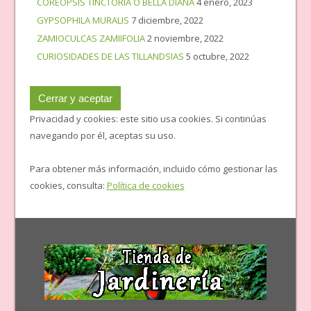
COREOPSIS TINCTORIA O BELLA DIANA
4 enero, 2023
GYPSOPHILA MURALIS
7 diciembre, 2022
ZAMIOCULCAS ZAMIIFOLIA
2 noviembre, 2022
CURIOSIDADES DE LAS TILLANDSIAS
5 octubre, 2022
Privacidad y cookies: este sitio usa cookies. Si continúas
navegando por él, aceptas su uso.
Para obtener más información, incluido cómo gestionar las
cookies, consulta:
Política de cookies