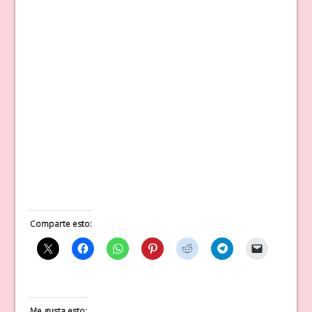
Comparte esto:
Me gusta esto: