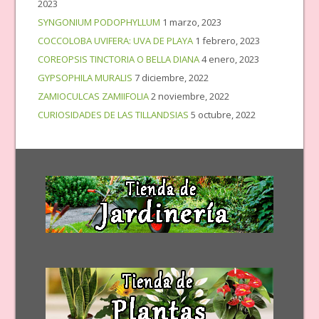
2023
SYNGONIUM PODOPHYLLUM
1 marzo, 2023
COCCOLOBA UVIFERA: UVA DE PLAYA
1 febrero, 2023
COREOPSIS TINCTORIA O BELLA DIANA
4 enero, 2023
GYPSOPHILA MURALIS
7 diciembre, 2022
ZAMIOCULCAS ZAMIIFOLIA
2 noviembre, 2022
CURIOSIDADES DE LAS TILLANDSIAS
5 octubre, 2022