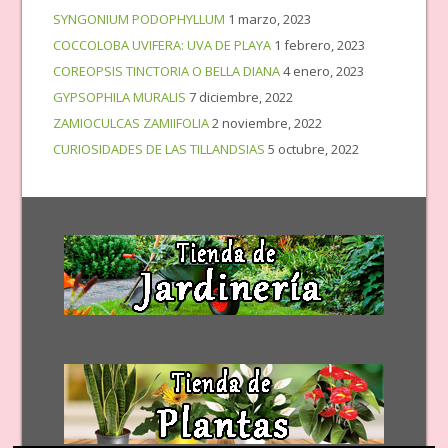
SYNGONIUM PODOPHYLLUM
1 marzo, 2023
COCCOLOBA UVIFERA: UVA DE PLAYA
1 febrero, 2023
COREOPSIS TINCTORIA O BELLA DIANA
4 enero, 2023
GYPSOPHILA MURALIS
7 diciembre, 2022
ZAMIOCULCAS ZAMIIFOLIA
2 noviembre, 2022
CURIOSIDADES DE LAS TILLANDSIAS
5 octubre, 2022