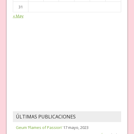
31
« May
ÚLTIMAS PUBLICACIONES
Geum ‘Flames of Passion’
17 mayo, 2023