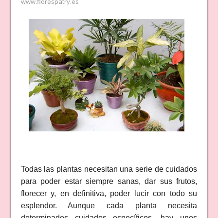
www.florespatry.es
Todas las plantas necesitan una serie de cuidados
para poder estar siempre sanas, dar sus frutos,
florecer y, en definitiva, poder lucir con todo su
esplendor. Aunque cada planta necesita
determinados cuidados específicos, hay unos