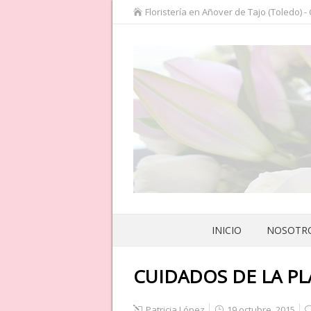
Floristería en Añover de Tajo (Toledo) -
INICIO
NOSOTR
CUIDADOS DE LA P
Patricia López
19 octubre, 2015