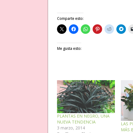
Comparte esto:
Me gusta esto:
PLANTAS EN NEGRO, UNA
NUEVA TENDENCIA
LAS P
3 marzo, 2014
MÁS 