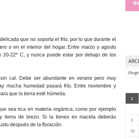
elicada que no soporta el frío, por lo que durante el
ero o en el interior del hogar. Entre marzo y agosto
e 20-22º C, y nunca puede estar por debajo de los
ARC
Archiv
sin cal. Debe ser abundante en verano pero muy
hay mucha humedad pasará frío. Entre noviembre y
para que la tierra esté húmeda.
L
que sea rica en materia orgánica, como por ejemplo
y tierra de brezo. Si la tienes en maceta deberás
3
justo después de la floración.
10