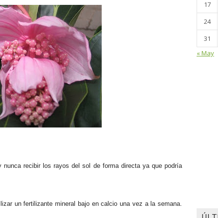
17
24
31
« May
 nunca recibir los rayos del sol de forma directa ya que podría
izar un fertilizante mineral bajo en calcio una vez a la semana.
ÚLT