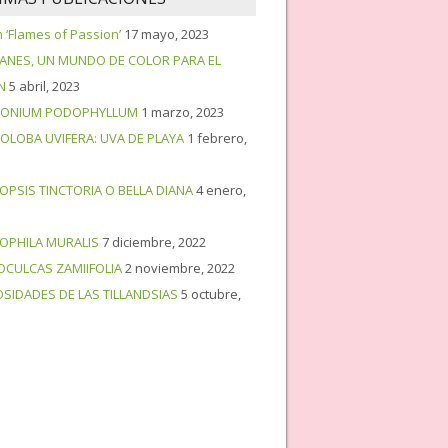
‘Flames of Passion’
17 mayo, 2023
PANES, UN MUNDO DE COLOR PARA EL
N
5 abril, 2023
ONIUM PODOPHYLLUM
1 marzo, 2023
OLOBA UVIFERA: UVA DE PLAYA
1 febrero,
OPSIS TINCTORIA O BELLA DIANA
4 enero,
OPHILA MURALIS
7 diciembre, 2022
OCULCAS ZAMIIFOLIA
2 noviembre, 2022
OSIDADES DE LAS TILLANDSIAS
5 octubre,