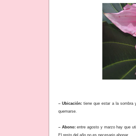
– Ubicación:
tiene que estar a la sombra y
quemarse.
– Abono:
entre agosto y marzo hay que util
El resto del año no es necesario abonar.