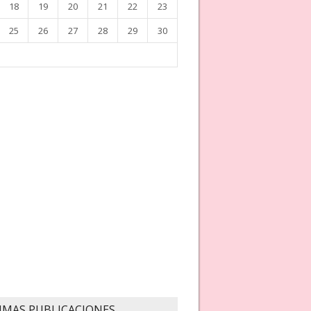
18
19
20
21
22
23
25
26
27
28
29
30
IMAS PUBLICACIONES