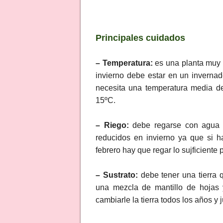
Principales cuidados
– Temperatura:
es una planta muy d
invierno debe estar en un invernad
necesita una temperatura media d
15ºC.
– Riego:
debe regarse con agua 
reducidos en invierno ya que si 
febrero hay que regar lo sujficiente 
– Sustrato:
debe tener una tierra 
una mezcla de mantillo de hojas 
cambiarle la tierra todos los años y 