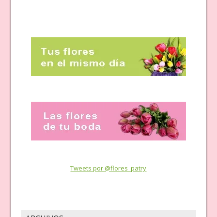
Tweets por @flores_patry