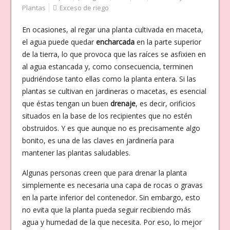
Plantas
Exceso de riego
En ocasiones, al regar una planta cultivada en maceta,
el agua puede quedar
encharcada
en la parte superior
de la tierra, lo que provoca que las raíces se asfixien en
al agua estancada y, como consecuencia, terminen
pudriéndose tanto ellas como la planta entera. Si las
plantas se cultivan en jardineras o macetas, es esencial
que éstas tengan un buen
drenaje
, es decir, orificios
situados en la base de los recipientes que no estén
obstruidos. Y es que aunque no es precisamente algo
bonito, es una de las claves en jardinería para
mantener las plantas saludables.
Algunas personas creen que para drenar la planta
simplemente es necesaria una capa de rocas o gravas
en la parte inferior del contenedor. Sin embargo, esto
no evita que la planta pueda seguir recibiendo más
agua y humedad de la que necesita. Por eso, lo mejor