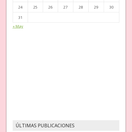
24
25
26
27
28
29
30
31
« May
ÚLTIMAS PUBLICACIONES