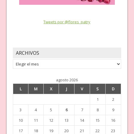
Tweets por @flores_patry
ARCHIVOS
Archivos
agosto 2026
L
M
X
J
V
S
D
1
2
3
4
5
6
7
8
9
10
11
12
13
14
15
16
17
18
19
20
21
22
23