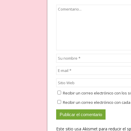
Recibir un correo electrónico con los 
Recibir un correo electrónico con cad
Este sitio usa Akismet para reducir el 