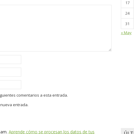
17
24
31
« May
siguientes comentarios a esta entrada.
a nueva entrada.
spam.
Aprende cómo se procesan los datos de tus
ÚLT