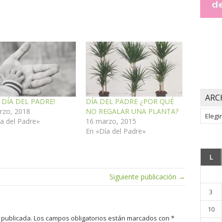
ARC
Z DÍA DEL PADRE!
DÍA DEL PADRE ¿POR QUÉ
rzo, 2018
NO REGALAR UNA PLANTA?
Archiv
a del Padre»
16 marzo, 2015
En «Día del Padre»
L
Siguiente publicación →
3
10
 publicada.
Los campos obligatorios están marcados con
*