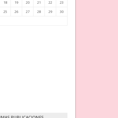
18
19
20
21
22
23
25
26
27
28
29
30
IMAS PUBLICACIONES