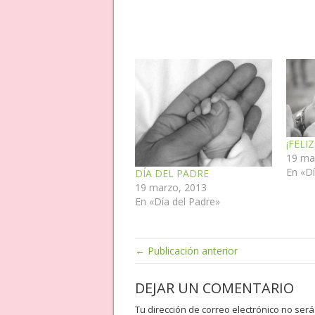
¡FELI
19 ma
En «Dí
DÍA DEL PADRE
19 marzo, 2013
En «Día del Padre»
← Publicación anterior
DEJAR UN COMENTARIO
Tu dirección de correo electrónico no será