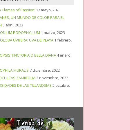
‘Flames of Passion’
17 mayo, 2023
PANES, UN MUNDO DE COLOR PARA EL
N
5 abril, 2023
ONIUM PODOPHYLLUM
1 marzo, 2023
OLOBA UVIFERA: UVA DE PLAYA
1 febrero,
OPSIS TINCTORIA O BELLA DIANA
4 enero,
OPHILA MURALIS
7 diciembre, 2022
OCULCAS ZAMIIFOLIA
2 noviembre, 2022
OSIDADES DE LAS TILLANDSIAS
5 octubre,