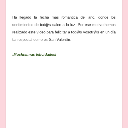
Ha llegado la fecha más romántica del año, donde
los
sentimientos de tod
@s
salen a la luz. Por ese motivo hemos
realizado este video para felicitar a tod@s vosotr@s en un día
tan especial como es San Valentín.
¡Muchísimas felicidades!