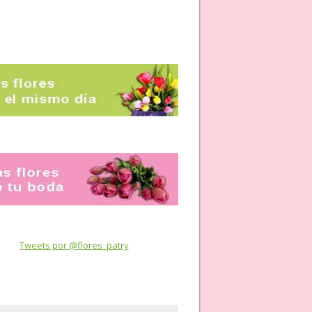
Tweets por @flores_patry