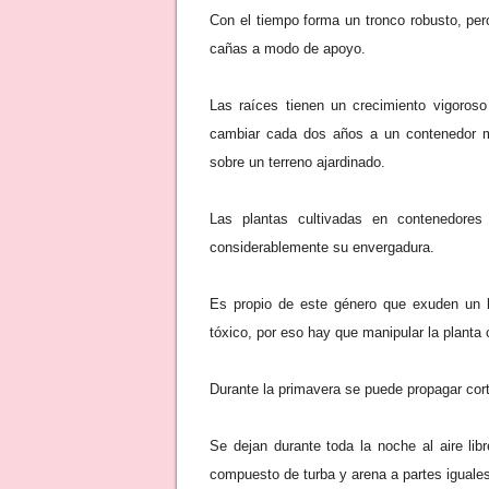
Con el tiempo forma un tronco robusto, per
cañas a modo de apoyo.
Las raíces tienen un crecimiento vigoros
cambiar cada dos años a un contenedor may
sobre un terreno ajardinado.
Las plantas cultivadas en contenedore
considerablemente su envergadura.
Es propio de este género que exuden un lí
tóxico, por eso hay que manipular la planta
Durante la primavera se puede propagar cort
Se dejan durante toda la noche al aire lib
compuesto de turba y arena a partes iguale