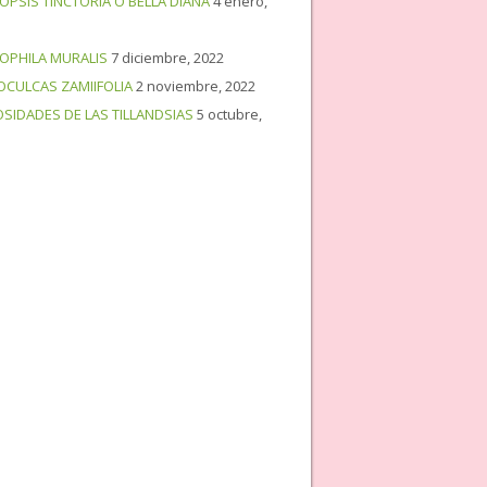
OPSIS TINCTORIA O BELLA DIANA
4 enero,
OPHILA MURALIS
7 diciembre, 2022
OCULCAS ZAMIIFOLIA
2 noviembre, 2022
OSIDADES DE LAS TILLANDSIAS
5 octubre,