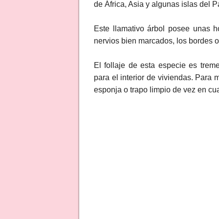
de África, Asia y algunas islas del 
Este llamativo árbol posee unas h
nervios bien marcados, los bordes o
El follaje de esta especie es tre
para el interior de viviendas. Para 
esponja o trapo limpio de vez en cua