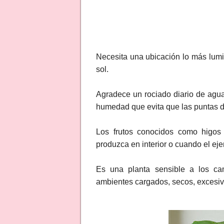
Necesita una ubicación lo más lumi
sol.
Agradece un rociado diario de agua 
humedad que evita que las puntas d
Los frutos conocidos como higos t
produzca en interior o cuando el ej
Es una planta sensible a los cam
ambientes cargados, secos, excesiva