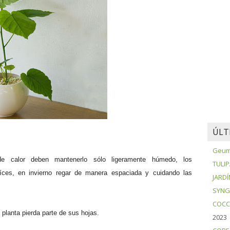
ÚLT
Geum 
de calor deben mantenerlo sólo ligeramente húmedo, los
TULI
íces, en invierno regar de manera espaciada y cuidando las
JARDÍ
SYNG
COCC
 planta pierda parte de sus hojas.
2023