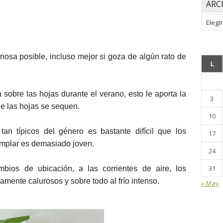
ARC
Archiv
nosa posible, incluso mejor si goza de algún rato de
L
sobre las hojas durante el verano, esto le aporta la
3
e las hojas se sequen.
10
an típicos del género es bastante difícil que los
17
emplar es demasiado joven.
24
31
bios de ubicación, a las corrientes de aire, los
mente calurosos y sobre todo al frío intenso.
« May