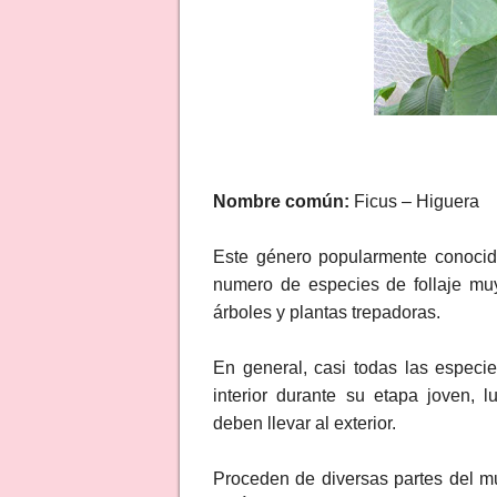
Nombre común:
Ficus – Higuera
Este género popularmente conocid
numero de especies de follaje muy
árboles y plantas trepadoras.
En general, casi todas las especi
interior durante su etapa joven,
deben llevar al exterior.
Proceden de diversas partes del mu