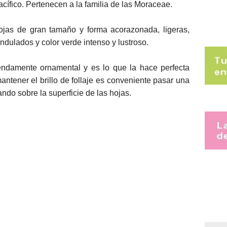
Pacífico. Pertenecen a la familia de las Moraceae.
ojas de gran tamaño y forma acorazonada, ligeras,
ndulados y color verde intenso y lustroso.
mendamente ornamental y es lo que la hace perfecta
mantener el brillo de follaje es conveniente pasar una
ndo sobre la superficie de las hojas.