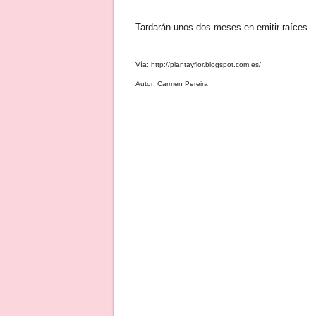
Tardarán unos dos meses en emitir raíces.
Vía: http://plantayflor.blogspot.com.es/
Autor: Carmen Pereira