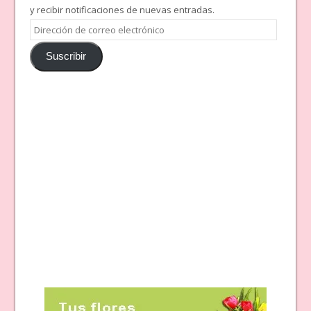
y recibir notificaciones de nuevas entradas.
Dirección
de
Suscribir
correo
electrónico