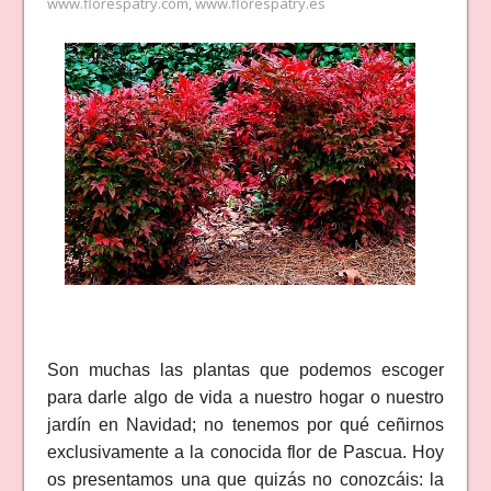
www.florespatry.com
,
www.florespatry.es
Son muchas las plantas que podemos escoger
para darle algo de vida a nuestro hogar o nuestro
jardín en Navidad; no tenemos por qué ceñirnos
exclusivamente a la conocida flor de Pascua. Hoy
os presentamos una que quizás no conozcáis: la