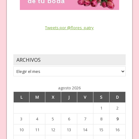
Tweets por @flores_patry
ARCHIVOS
Archivos
agosto 2026
L
M
X
J
V
S
D
1
2
3
4
5
6
7
8
9
10
11
12
13
14
15
16