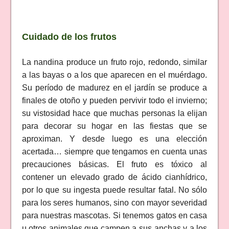
Cuidado de los frutos
La nandina produce un fruto rojo, redondo, similar
a las bayas o a los que aparecen en el muérdago.
Su período de madurez en el jardín se produce a
finales de otoño y pueden pervivir todo el invierno;
su vistosidad hace que muchas personas la elijan
para decorar su hogar en las fiestas que se
aproximan. Y desde luego es una elección
acertada… siempre que tengamos en cuenta unas
precauciones básicas. El fruto es tóxico al
contener un elevado grado de ácido cianhídrico,
por lo que su ingesta puede resultar fatal. No sólo
para los seres humanos, sino con mayor severidad
para nuestras mascotas. Si tenemos gatos en casa
u otros animales que campen a sus anchas y a los