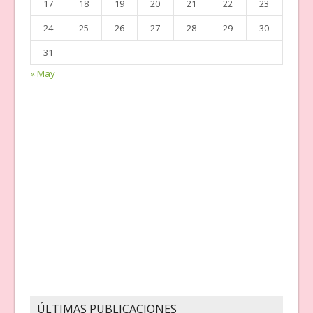
17
18
19
20
21
22
23
24
25
26
27
28
29
30
31
« May
ÚLTIMAS PUBLICACIONES