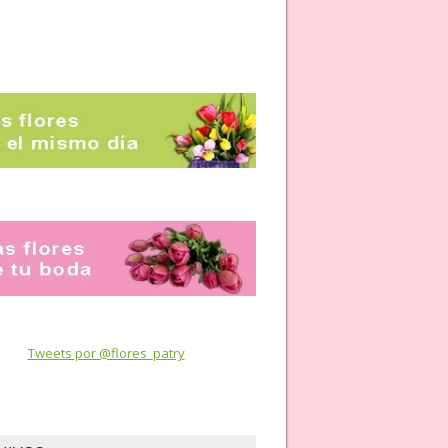
Tweets por @flores_patry