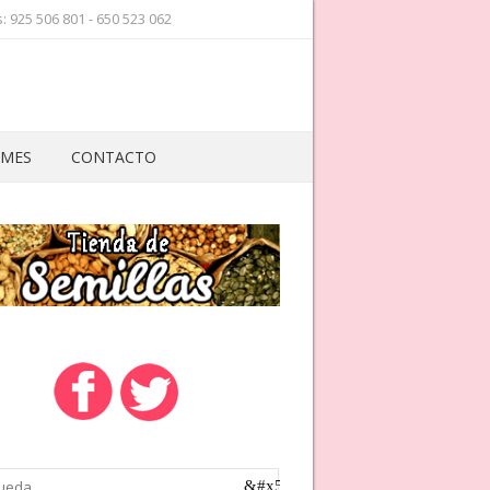
 925 506 801 - 650 523 062
 MES
CONTACTO