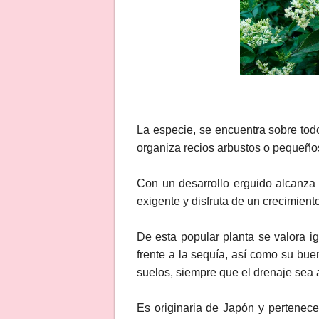
La especie, se encuentra sobre tod
organiza recios arbustos o pequeños
Con un desarrollo erguido alcanza
exigente y disfruta de un crecimient
De esta popular planta se valora i
frente a la sequía, así como su bue
suelos, siempre que el drenaje sea
Es originaria de Japón y pertenece