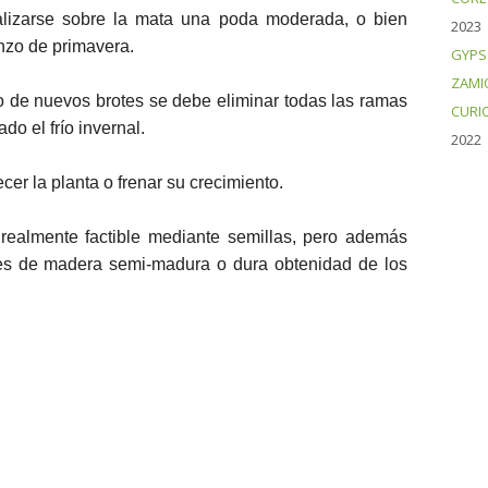
alizarse sobre la mata una poda moderada, o bien
2023
enzo de primavera.
GYPS
ZAMI
to de nuevos brotes se debe eliminar todas las ramas
CURI
o el frío invernal.
2022
er la planta o frenar su crecimiento.
 realmente factible mediante semillas, pero además
es de madera semi-madura o dura obtenidad de los