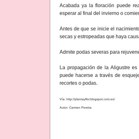
Acabada ya la floración puede re
esperar al final del invierno o comi
Antes de que se inicie el nacimien
secas y estropeadas que haya causad
Admite podas severas para rejuvenec
La propagación de la Aligustre es
puede hacerse a través de esquej
recortes o podas.
Vía: http://plantayflor.blogspot.com.es/
Autor: Carmen Pereira