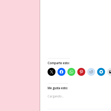
Comparte esto:
Me gusta esto:
Cargando...