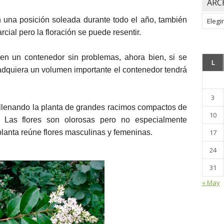
ARC
Archiv
en una posición soleada durante todo el año, también
cial pero la floración se puede resentir.
 en un contenedor sin problemas, ahora bien, si se
L
 adquiera un volumen importante el contenedor tendrá
3
, llenando la planta de grandes racimos compactos de
10
. Las flores son olorosas pero no especialmente
lanta reúne flores masculinas y femeninas.
17
24
31
« May