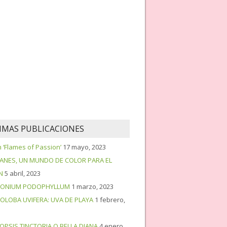
IMAS PUBLICACIONES
‘Flames of Passion’
17 mayo, 2023
PANES, UN MUNDO DE COLOR PARA EL
N
5 abril, 2023
ONIUM PODOPHYLLUM
1 marzo, 2023
OLOBA UVIFERA: UVA DE PLAYA
1 febrero,
OPSIS TINCTORIA O BELLA DIANA
4 enero,