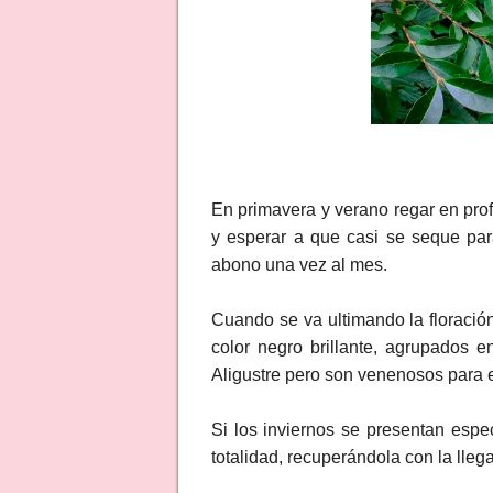
En primavera y verano regar en pro
y esperar a que casi se seque pa
abono una vez al mes.
Cuando se va ultimando la floració
color negro brillante, agrupados e
Aligustre pero son venenosos para 
Si los inviernos se presentan espec
totalidad, recuperándola con la lleg