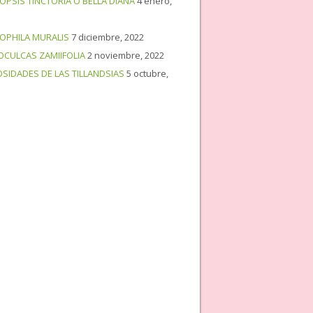
OPSIS TINCTORIA O BELLA DIANA
4 enero,
OPHILA MURALIS
7 diciembre, 2022
OCULCAS ZAMIIFOLIA
2 noviembre, 2022
OSIDADES DE LAS TILLANDSIAS
5 octubre,