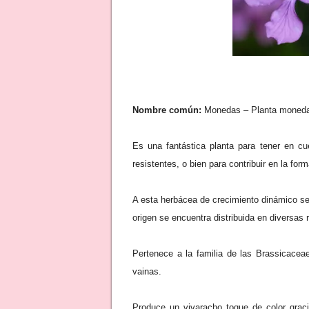
Nombre común:
Monedas – Planta moneda 
Es una fantástica planta para tener en cu
resistentes, o bien para contribuir en la for
A esta herbácea de crecimiento dinámico se
origen se encuentra distribuida en diversas 
Pertenece a la familia de las Brassicacea
vainas.
Produce un vivaracho toque de color graci