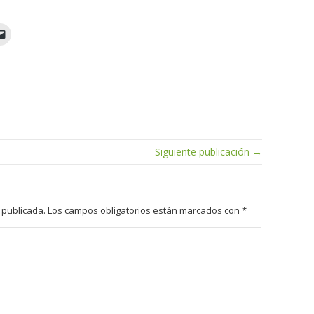
Siguiente publicación →
 publicada.
Los campos obligatorios están marcados con
*