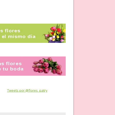
Tweets por @flores_patry