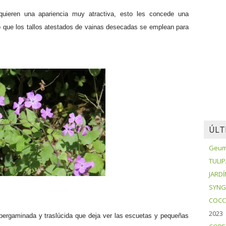
uieren una apariencia muy atractiva, esto les concede una
o que los tallos atestados de vainas desecadas se emplean para
ÚLT
Geum 
TULI
JARDÍ
SYNG
COCC
2023
apergaminada y traslúcida que deja ver las escuetas y pequeñas