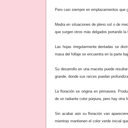
Pero casi siempre en emplazamientos que g
Medra en situaciones de pleno sol o de med
que surgen otros más delgados portando la f
Las hojas irregularmente dentadas se distr
masa del follaje se encuentra en la parte ba
Su desarrollo en una maceta puede resultar
grande, donde sus raíces puedan profundizar
La floración se origina en primavera. Pro
de un radiante color púrpura, pero hay otra f
Sin acabar aún su floración van aparecie
mientras mantienen el color verde inicial que