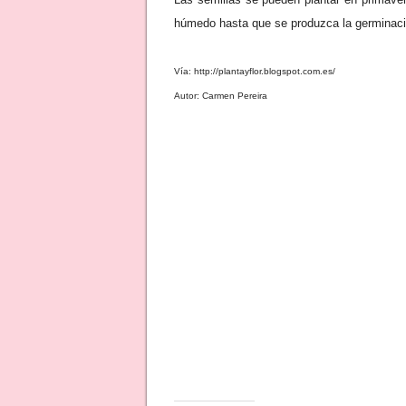
húmedo hasta que se produzca la germinaci
Vía: http://plantayflor.blogspot.com.es/
Autor: Carmen Pereira