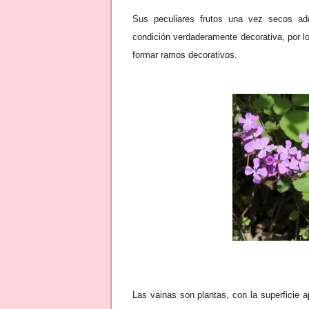
Sus peculiares frutos una vez secos adq
condición verdaderamente decorativa, por l
formar ramos decorativos.
Las vainas son plantas, con la superficie 