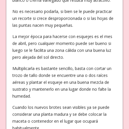
blanco o crema variegado que resulta muy atractivo.
No es necesario podarla, si bien se le puede practicar
un recorte si crece desproporcionada o si las hojas de
las puntas nacen muy pequeñas.
La mejor época para hacerse con esquejes es el mes
de abril, pero cualquier momento puede ser bueno si
luego se le facilita una zona cálida con una buena luz
pero alejada del sol directo.
Multiplicarla es bastante sencillo, basta con cortar un
trozo de tallo donde se encuentre una o dos raíces
aéreas y plantar el esqueje en una buena mezcla de
sustrato y mantenerlo en una lugar donde no falte la
humedad.
Cuando los nuevos brotes sean visibles ya se puede
considerar una planta madura y se debe colocar la
maceta o contenedor en el lugar que ocupará
habitualmente.