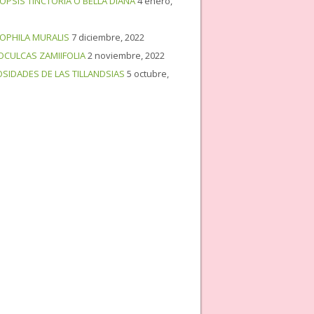
OPSIS TINCTORIA O BELLA DIANA
4 enero,
OPHILA MURALIS
7 diciembre, 2022
OCULCAS ZAMIIFOLIA
2 noviembre, 2022
OSIDADES DE LAS TILLANDSIAS
5 octubre,