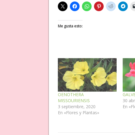
Me gusta esto:
OENOTHERA
GALVE
MISSOURIENSIS
30 abr
3 septiembre, 2020
En «Fl
En «Flores y Plantas»