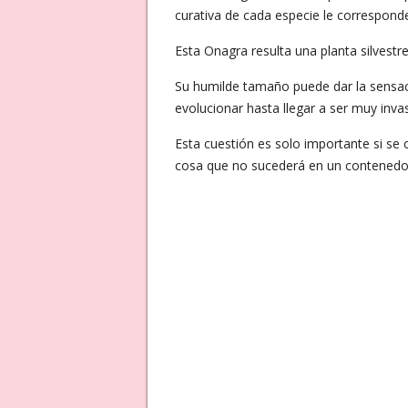
curativa de cada especie le corresponde
Esta Onagra resulta una planta silvestr
Su humilde tamaño puede dar la sensac
evolucionar hasta llegar a ser muy invas
Esta cuestión es solo importante si se c
cosa que no sucederá en un contenedo