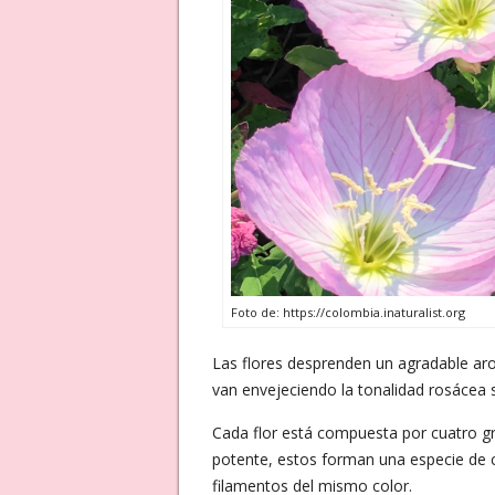
Foto de: https://colombia.inaturalist.org
Las flores desprenden un agradable ar
van envejeciendo la tonalidad rosácea 
Cada flor está compuesta por cuatro gr
potente, estos forman una especie de c
filamentos del mismo color.