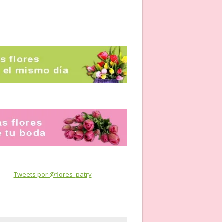
Tweets por @flores_patry