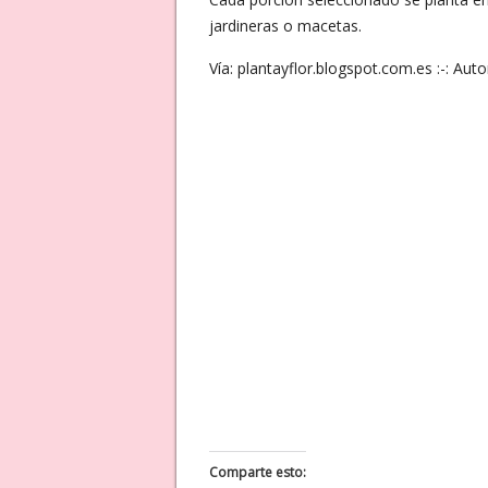
jardineras o macetas.
Vía: plantayflor.blogspot.com.es :-: Aut
Comparte esto: