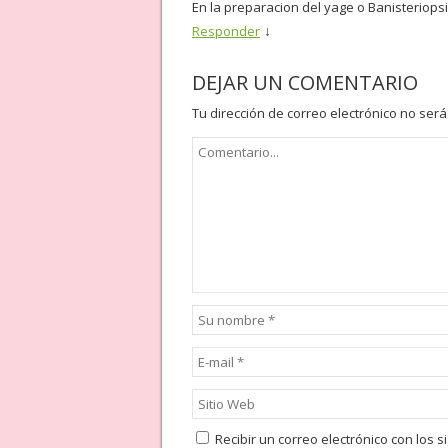
En la preparacion del yage o Banisteriops
↓
Responder
DEJAR UN COMENTARIO
Tu dirección de correo electrónico no será
Recibir un correo electrónico con los 