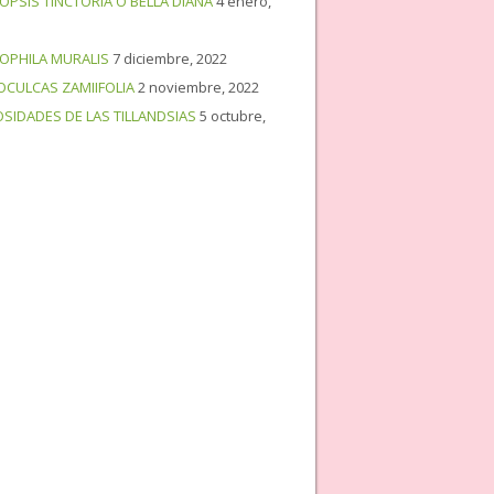
OPSIS TINCTORIA O BELLA DIANA
4 enero,
OPHILA MURALIS
7 diciembre, 2022
OCULCAS ZAMIIFOLIA
2 noviembre, 2022
OSIDADES DE LAS TILLANDSIAS
5 octubre,