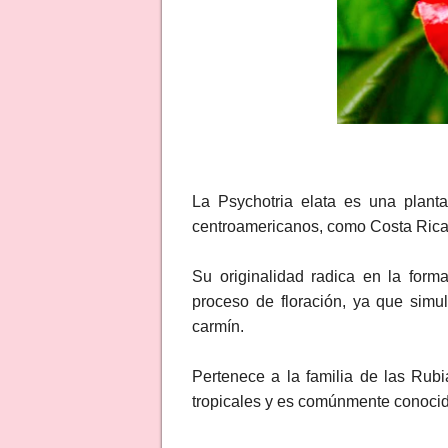
La Psychotria elata es una planta
centroamericanos, como Costa Ric
Su originalidad radica en la for
proceso de floración, ya que simu
carmín.
Pertenece a la familia de las Rubi
tropicales y es comúnmente conocid