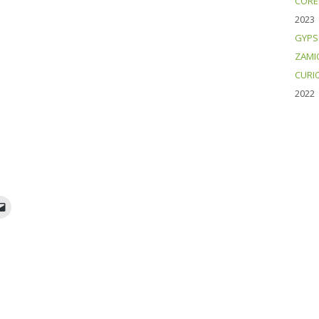
CORE
2023
GYPS
ZAMI
CURI
2022