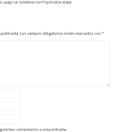
is caapi se combina con Psychotria elata
 publicada.
Los campos obligatorios están marcados con
*
siguientes comentarios a esta entrada.