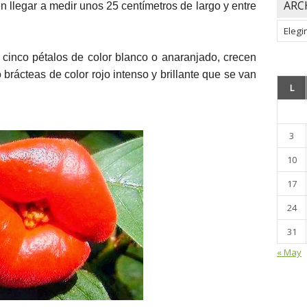
ARC
n llegar a medir unos 25 centímetros de largo y entre
Archiv
cinco pétalos de color blanco o anaranjado, crecen
brácteas de color rojo intenso y brillante que se van
L
3
10
17
24
31
« May