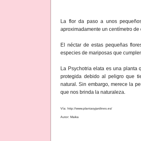
La flor da paso a unos pequeños
aproximadamente un centímetro de 
El néctar de estas pequeñas flore
especies de mariposas que cumplen 
La Psychotria elata es una planta 
protegida debido al peligro que t
natural. Sin embargo, merece la pe
que nos brinda la naturaleza.
Vía: http://www.plantasyjardines.es/
Autor: Maika