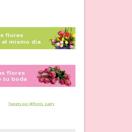
Tweets por @flores_patry