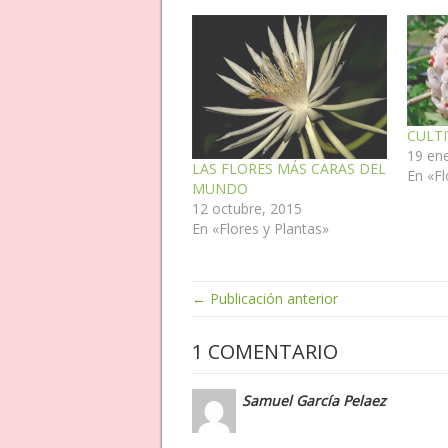
CULTI
19 en
LAS FLORES MÁS CARAS DEL
En «Fl
MUNDO
12 octubre, 2015
En «Flores y Plantas»
← Publicación anterior
1 COMENTARIO
Samuel García Pelaez