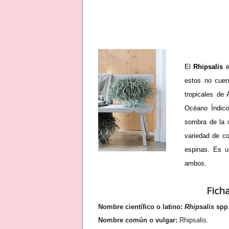
El
Rhipsalis
e
estos no cuen
tropicales de 
Océano Índico
sombra de la 
variedad de c
espinas. Es u
ambos.
Ficha
Nombre científico o latino:
Rhipsalis
spp
Nombre común o vulgar:
Rhipsalis.