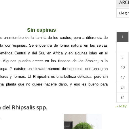
ARC
Archiv
Sin espinas
L
s un miembro de la familia de los cactus, pero a diferencia de
ta con espinas. Se encuentra de forma natural en las selvas
América Central y del Sur, en África y en algunas islas en el
3
. Algunos pueden crecer en los troncos de los árboles, a la
10
copa. Y existen un elevado número de especies, con una gran
olores y formas. El
Rhipsalis
es una belleza delicada, pero sin
17
na planta que no quiere hacerle daño, y eso es bueno para
24
31
« May
 del Rhipsalis spp.
.