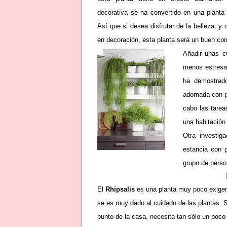
decorativa se ha convertido en una plant
Así que si desea disfrutar de la belleza, y 
en decoración, esta planta será un buen co
Añadir unas c
menos estresad
ha demostrad
adornada con 
cabo las tarea
una habitación 
Otra investig
estancia con p
grupo de perso
El
Rhipsalis
es una planta muy poco exigent
se es muy dado al cuidado de las plantas. 
punto de la casa, necesita tan sólo un poc