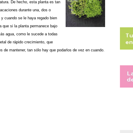
atura. De hecho, esta planta es tan
vacaciones durante una, dos o
 y cuando se le haya regado bien
ta que si la planta permanece bajo
 más agua, como le sucede a todas
tal de rápido crecimiento, que
iles de mantener, tan sólo hay que podarlos de vez en cuando.