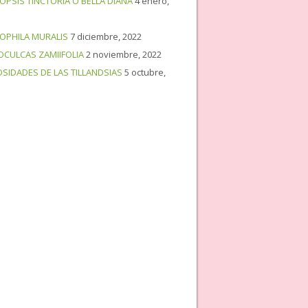
OPSIS TINCTORIA O BELLA DIANA
4 enero,
OPHILA MURALIS
7 diciembre, 2022
OCULCAS ZAMIIFOLIA
2 noviembre, 2022
OSIDADES DE LAS TILLANDSIAS
5 octubre,