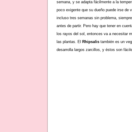
semana, y se adapta fácilmente a la temper
poco exigente que su dueño puede irse de 
incluso tres semanas sin problema, siempre
antes de partir. Pero hay que tener en cuen
los rayos del sol, entonces va a necesitar
las plantas. El
Rhipsalis
también es un vege
desarrolla largos zarcillos, y éstos son fác