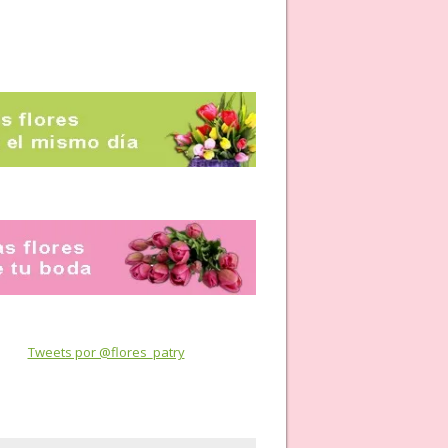
Tweets por @flores_patry