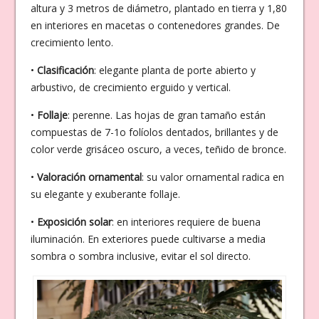
altura y 3 metros de diámetro, plantado en tierra y 1,80
en interiores en macetas o contenedores grandes. De
crecimiento lento.
•
Clasificación
: elegante planta de porte abierto y
arbustivo, de crecimiento erguido y vertical.
•
Follaje
: perenne. Las hojas de gran tamaño están
compuestas de 7-1o folíolos dentados, brillantes y de
color verde grisáceo oscuro, a veces, teñido de bronce.
•
Valoración ornamental
: su valor ornamental radica en
su elegante y exuberante follaje.
•
Exposición solar
: en interiores requiere de buena
iluminación. En exteriores puede cultivarse a media
sombra o sombra inclusive, evitar el sol directo.