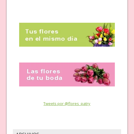
Tweets por @flores_patry