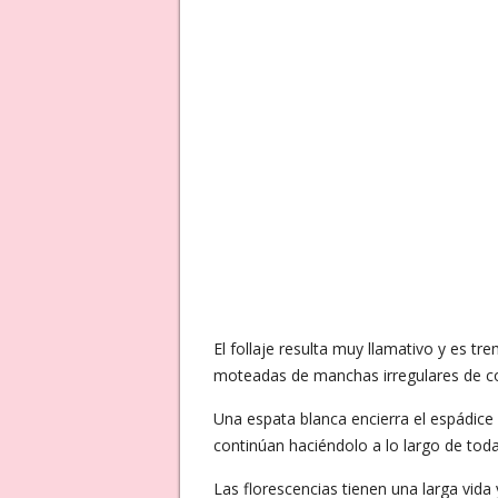
El follaje resulta muy llamativo y es 
moteadas de manchas irregulares de co
Una espata blanca encierra el espádice 
continúan haciéndolo a lo largo de tod
Las florescencias tienen una larga vid