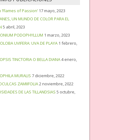
‘Flames of Passion’
17 mayo, 2023
PANES, UN MUNDO DE COLOR PARA EL
N
5 abril, 2023
ONIUM PODOPHYLLUM
1 marzo, 2023
OLOBA UVIFERA: UVA DE PLAYA
1 febrero,
OPSIS TINCTORIA O BELLA DIANA
4 enero,
OPHILA MURALIS
7 diciembre, 2022
OCULCAS ZAMIIFOLIA
2 noviembre, 2022
OSIDADES DE LAS TILLANDSIAS
5 octubre,