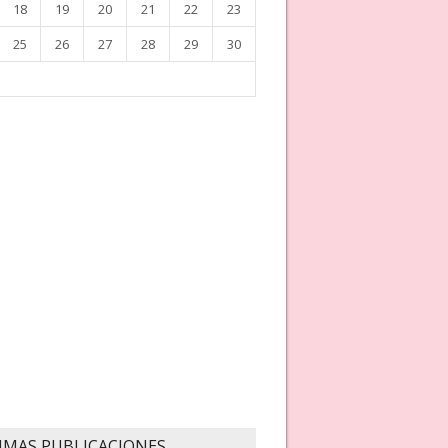
18
19
20
21
22
23
25
26
27
28
29
30
IMAS PUBLICACIONES