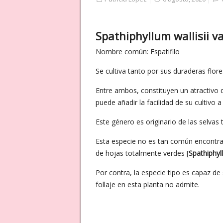
Spathiphyllum wallisii v
Nombre común: Espatifilo
Se cultiva tanto por sus duraderas flor
Entre ambos, constituyen un atractivo q
puede añadir la facilidad de su cultivo
Este género es originario de las selva
Esta especie no es tan común encontrar
de hojas totalmente verdes [
Spathiphyll
Por contra, la especie tipo es capaz de
follaje en esta planta no admite.