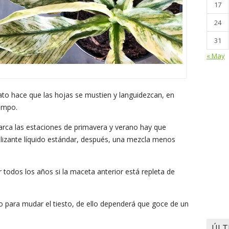
17
24
31
« May
rato hace que las hojas se mustien y languidezcan, en
iempo.
arca las estaciones de primavera y verano hay que
ilizante líquido estándar, después, una mezcla menos
r todos los años si la maceta anterior está repleta de
 para mudar el tiesto, de ello dependerá que goce de un
ÚLT