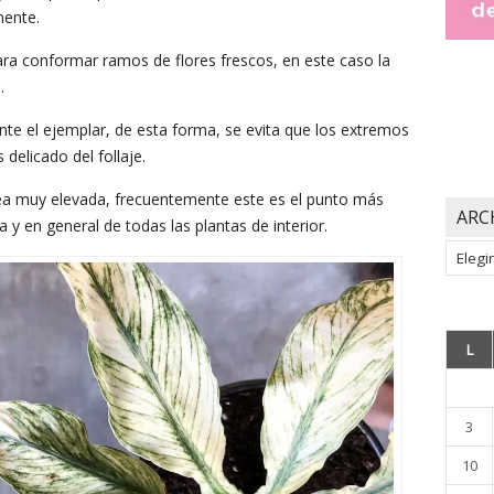
mente.
ra conformar ramos de flores frescos, en este caso la
.
te el ejemplar, de esta forma, se evita que los extremos
delicado del follaje.
a muy elevada, frecuentemente este es el punto más
ARC
a y en general de todas las plantas de interior.
Archiv
L
3
10