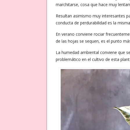
marchitarse, cosa que hace muy lenta
Resultan asimismo muy interesantes pa
conducta de perdurabilidad es la misma
En verano conviene rociar frecuentemen
de las hojas se sequen, es el punto más 
La humedad ambiental conviene que se
problemático en el cultivo de esta plant