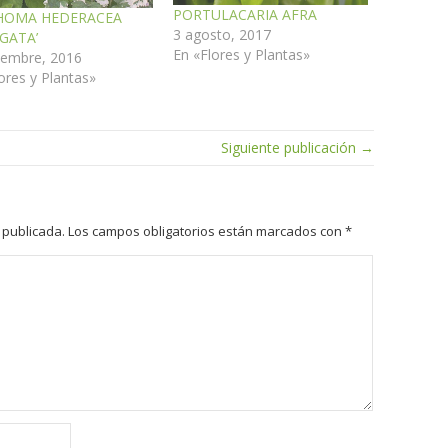
PORTULACARIA AFRA
HOMA HEDERACEA
3 agosto, 2017
EGATA’
En «Flores y Plantas»
iembre, 2016
ores y Plantas»
Siguiente publicación →
 publicada.
Los campos obligatorios están marcados con
*