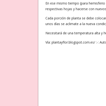
En ese mismo tiempo (para hemisferio 
respectivas hojas y hacerse con nuevos
Cada porción de planta se debe colocar
unos días se aclimate a la nueva condic
Necesitará de una temperatura alta y 
Vía: plantayflor.blogspot.com.es/ :-: Au