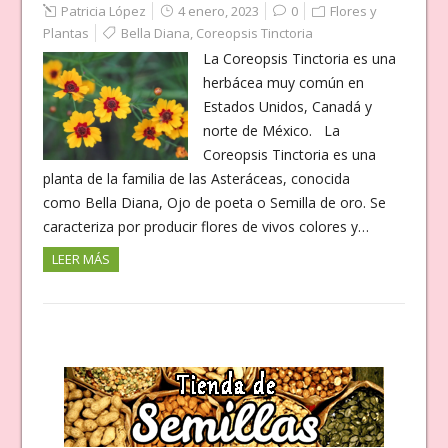
Patricia López
4 enero, 2023
0
Flores y
Plantas
Bella Diana
,
Coreopsis Tinctoria
La Coreopsis Tinctoria es una
herbácea muy común en
Estados Unidos, Canadá y
norte de México. La
Coreopsis Tinctoria es una
planta de la familia de las Asteráceas, conocida
como Bella Diana, Ojo de poeta o Semilla de oro. Se
caracteriza por producir flores de vivos colores y…
LEER MÁS