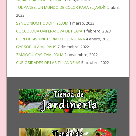
TULIPANES, UN MUNDO DE COLOR PARA EL JARDÍN
5 abril,
2023
SYNGONIUM PODOPHYLLUM
1 marzo, 2023
COCCOLOBA UVIFERA: UVA DE PLAYA
1 febrero, 2023
COREOPSIS TINCTORIA O BELLA DIANA
4 enero, 2023
GYPSOPHILA MURALIS
7 diciembre, 2022
ZAMIOCULCAS ZAMIIFOLIA
2 noviembre, 2022
CURIOSIDADES DE LAS TILLANDSIAS
5 octubre, 2022