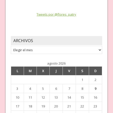
Tweets por @flores_patry
ARCHIVOS
Archivos
agosto 2026
L
M
X
J
V
S
D
1
2
3
4
5
6
7
8
9
10
11
12
13
14
15
16
17
18
19
20
21
22
23