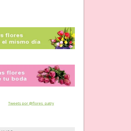
Tweets por @flores_patry