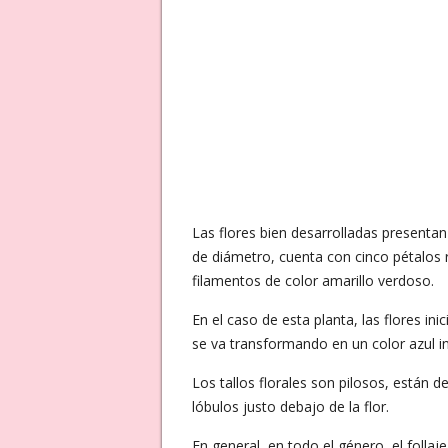
Las flores bien desarrolladas present
de diámetro, cuenta con cinco pétalos 
filamentos de color amarillo verdoso.
En el caso de esta planta, las flores i
se va transformando en un color azul i
Los tallos florales son pilosos, están 
lóbulos justo debajo de la flor.
En general, en todo el género, el folla