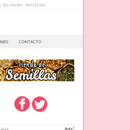
 925 506 801 - 650 523 062
 MES
CONTACTO