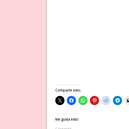
Comparte esto:
Me gusta esto:
Cargando...