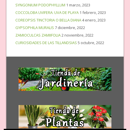
SYNGONIUM PODOPHYLLUM
1 marzo, 2023
COCCOLOBA UVIFERA: UVA DE PLAYA
1 febrero, 2023
COREOPSIS TINCTORIA O BELLA DIANA
4 enero, 2023
GYPSOPHILA MURALIS
7 diciembre, 2022
ZAMIOCULCAS ZAMIIFOLIA
2 noviembre, 2022
CURIOSIDADES DE LAS TILLANDSIAS
5 octubre, 2022