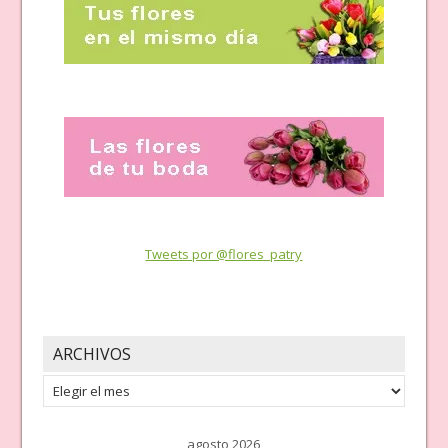
Tweets por @flores_patry
ARCHIVOS
Archivos
agosto 2026