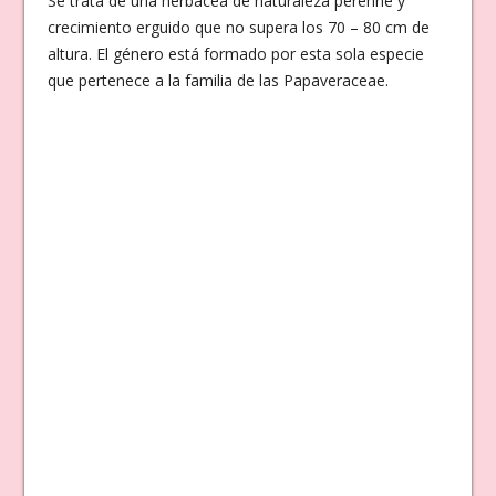
Se trata de una herbácea de naturaleza perenne y
crecimiento erguido que no supera los 70 – 80 cm de
altura. El género está formado por esta sola especie
que pertenece a la familia de las Papaveraceae.