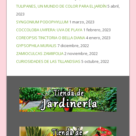
TULIPANES, UN MUNDO DE COLOR PARA EL JARDÍN
5 abril,
2023
SYNGONIUM PODOPHYLLUM
1 marzo, 2023
COCCOLOBA UVIFERA: UVA DE PLAYA
1 febrero, 2023
COREOPSIS TINCTORIA O BELLA DIANA
4 enero, 2023
GYPSOPHILA MURALIS
7 diciembre, 2022
ZAMIOCULCAS ZAMIIFOLIA
2 noviembre, 2022
CURIOSIDADES DE LAS TILLANDSIAS
5 octubre, 2022