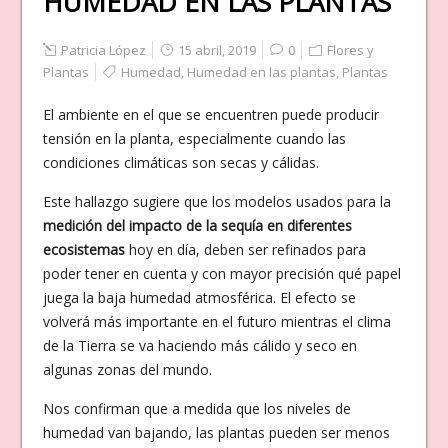
HUMEDAD EN LAS PLANTAS
Patricia López
15 abril, 2019
0
Flores y
Plantas
Humedad
,
Humedad en las plantas
,
Plantas
El ambiente en el que se encuentren puede producir
tensión en la planta, especialmente cuando las
condiciones climáticas son secas y cálidas.
Este hallazgo sugiere que los modelos usados para la
medición del impacto de la sequía en diferentes
ecosistemas
hoy en día, deben ser refinados para
poder tener en cuenta y con mayor precisión qué papel
juega la baja humedad atmosférica. El efecto se
volverá más importante en el futuro mientras el clima
de la Tierra se va haciendo más cálido y seco en
algunas zonas del mundo.
Nos confirman que a medida que los niveles de
humedad van bajando, las plantas pueden ser menos