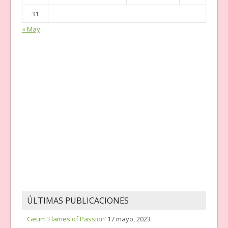
31
« May
ÚLTIMAS PUBLICACIONES
Geum ‘Flames of Passion’
17 mayo, 2023