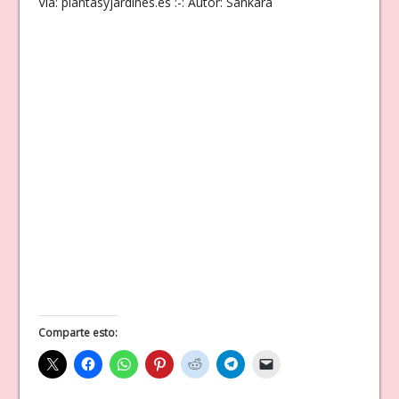
Vía: plantasyjardines.es :-: Autor: Sankara
Comparte esto: