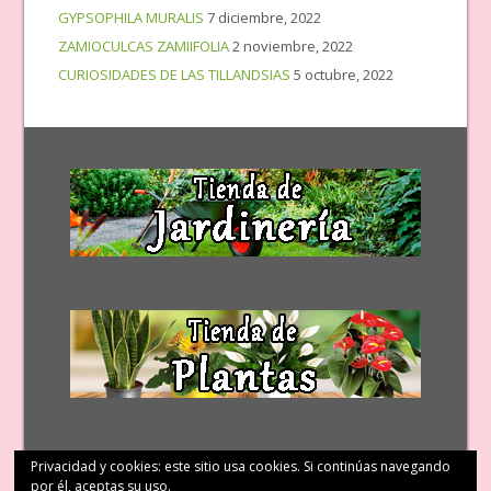
GYPSOPHILA MURALIS
7 diciembre, 2022
ZAMIOCULCAS ZAMIIFOLIA
2 noviembre, 2022
CURIOSIDADES DE LAS TILLANDSIAS
5 octubre, 2022
Privacidad y cookies: este sitio usa cookies. Si continúas navegando
por él, aceptas su uso.