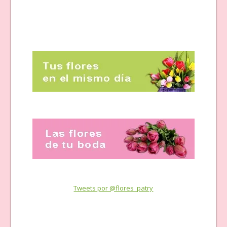
Tweets por @flores_patry