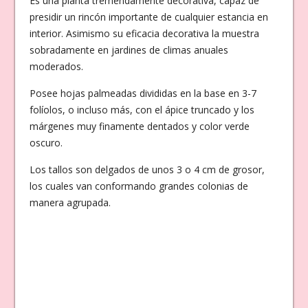
Es una planta tremendamente decorativa, capaz de
presidir un rincón importante de cualquier estancia en
interior. Asimismo su eficacia decorativa la muestra
sobradamente en jardines de climas anuales
moderados.
Posee hojas palmeadas divididas en la base en 3-7
folíolos, o incluso más, con el ápice truncado y los
márgenes muy finamente dentados y color verde
oscuro.
Los tallos son delgados de unos 3 o 4 cm de grosor,
los cuales van conformando grandes colonias de
manera agrupada.