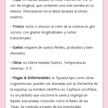
cm. de longitud, que contienen una sola semilla en su
interior. Permanecen en el árbol durante el otoño-
invierno.
•
Tronco
: recto o sinuoso el color de la corteza es gris
oscuro, con grietas longitudinales y cortes
transversales.
•
Suelos
: requiere de suelos fértiles, profundos y bien
drenados.
•
Clima
: no tolera heladas fuertes. Temperaturas
mínimas -3 ºC.
•
Plagas & Enfermedades
: la Tipuana tipu como otras
Leguminosas, pueden ser atacadas por la chicharrita de
la espuma, su nombre científico es: Cephisus siccifolius,
es un parásito que succiona la savia y segrega un
líquido azucaradas conocido como el llanto de las
Tipas. Se controla a través de los insecticidas: