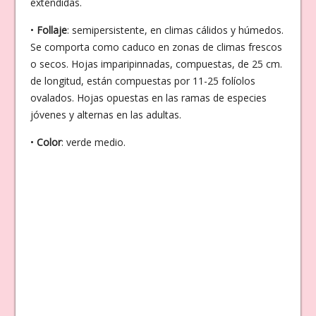
extendidas.
•
Follaje
: semipersistente, en climas cálidos y húmedos.
Se comporta como caduco en zonas de climas frescos
o secos. Hojas imparipinnadas, compuestas, de 25 cm.
de longitud, están compuestas por 11-25 folíolos
ovalados. Hojas opuestas en las ramas de especies
jóvenes y alternas en las adultas.
•
Color
: verde medio.