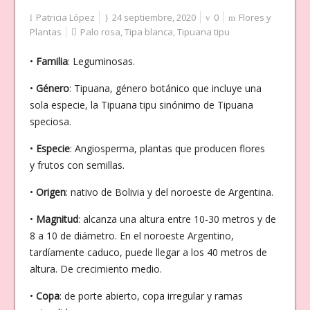
Patricia López
24 septiembre, 2020
0
Flores y
Plantas
Palo rosa
,
Tipa blanca
,
Tipuana tipu
•
Familia
: Leguminosas.
•
Género
: Tipuana, género botánico que incluye una
sola especie, la Tipuana tipu sinónimo de Tipuana
speciosa.
•
Especie
: Angiosperma, plantas que producen flores
y frutos con semillas.
•
Origen
: nativo de Bolivia y del noroeste de Argentina.
•
Magnitud
: alcanza una altura entre 10-30 metros y de
8 a 10 de diámetro. En el noroeste Argentino,
tardíamente caduco, puede llegar a los 40 metros de
altura. De crecimiento medio.
•
Copa
: de porte abierto, copa irregular y ramas