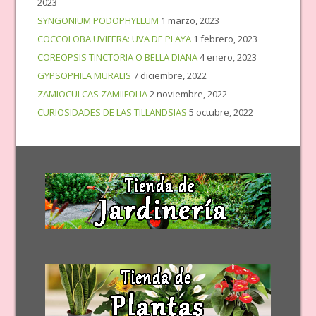
2023
SYNGONIUM PODOPHYLLUM
1 marzo, 2023
COCCOLOBA UVIFERA: UVA DE PLAYA
1 febrero, 2023
COREOPSIS TINCTORIA O BELLA DIANA
4 enero, 2023
GYPSOPHILA MURALIS
7 diciembre, 2022
ZAMIOCULCAS ZAMIIFOLIA
2 noviembre, 2022
CURIOSIDADES DE LAS TILLANDSIAS
5 octubre, 2022