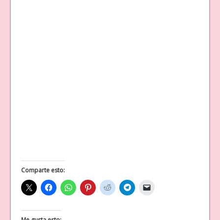
Comparte esto:
Me gusta esto: