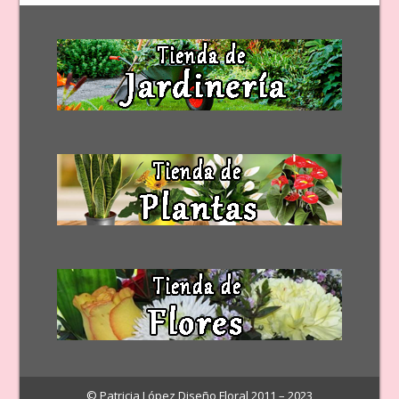
© Patricia López Diseño Floral 2011 – 2023