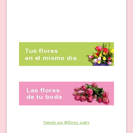
Tweets por @flores_patry