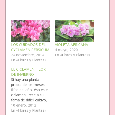
LOS CUIDADOS DEL
VIOLETA AFRICANA
CYCLAMEN PERSICUM
4 mayo, 2020
24 noviembre, 2014
En «Flores y Plantas»
En «Flores y Plantas»
EL CICLAMEN, FLOR
DE INVIERNO
Si hay una planta
propia de los meses
fríos del año, ésa es el
ciclamen. Pese a su
fama de difícil cultivo,
el hecho de traer un
10 enero, 2012
ambiente colorido al
En «Flores y Plantas»