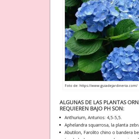
Foto de: https://www.guiadejardineria.com/
ALGUNAS DE LAS PLANTAS OR
REQUIEREN BAJO PH SON:
Anthurium, Anturios: 4,5-5,5.
Aphelandra squarrosa, la planta zebra
Abutilon, Farolito chino o bandera bel