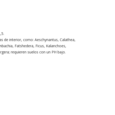
,5.
tas de interior, como: Aeschynantus, Calathea,
bachia, Fatshedera, Ficus, Kalanchoes,
rgera; requieren suelos con un PH bajo.