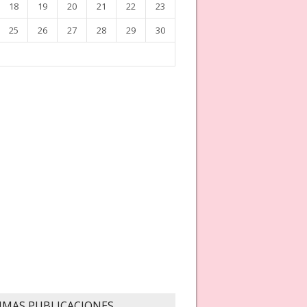
18
19
20
21
22
23
25
26
27
28
29
30
IMAS PUBLICACIONES