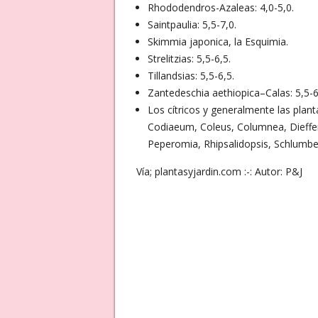
Rhododendros-Azaleas: 4,0-5,0.
Saintpaulia: 5,5-7,0.
Skimmia japonica, la Esquimia.
Strelitzias: 5,5-6,5.
Tillandsias: 5,5-6,5.
Zantedeschia aethiopica–Calas: 5,5-6
Los cítricos y generalmente las plan
Codiaeum, Coleus, Columnea, Dieffen
Peperomia, Rhipsalidopsis, Schlumbe
Vía; plantasyjardin.com :-: Autor: P&J