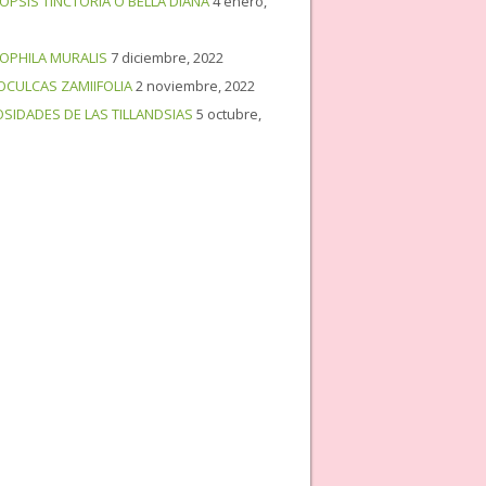
OPSIS TINCTORIA O BELLA DIANA
4 enero,
OPHILA MURALIS
7 diciembre, 2022
OCULCAS ZAMIIFOLIA
2 noviembre, 2022
OSIDADES DE LAS TILLANDSIAS
5 octubre,