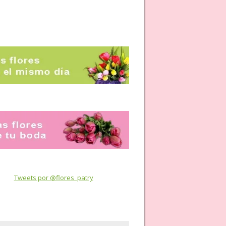
Tweets por @flores_patry