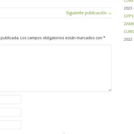
CORE
2023
Siguiente publicación →
GYPS
ZAMI
CURI
 publicada.
Los campos obligatorios están marcados con
*
2022