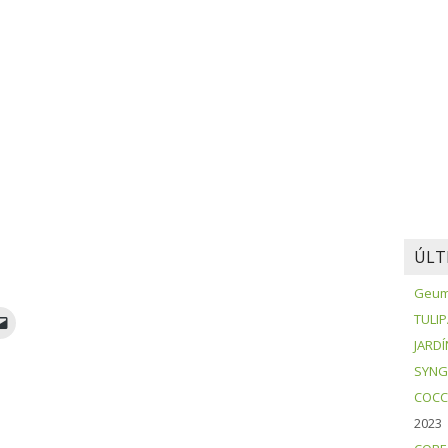
ÚLT
Geum 
TULI
JARDÍ
SYNG
COCC
2023