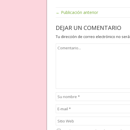
← Publicación anterior
DEJAR UN COMENTARIO
Tu dirección de correo electrónico no será