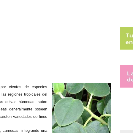
por cientos de especies
 las regiones tropicales del
las selvas húmedas, sobre
eas generalmente poseen
existen variedades de finos
, carnosas, integrando una