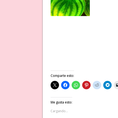
Comparte esto:
Me gusta esto:
Cargando...