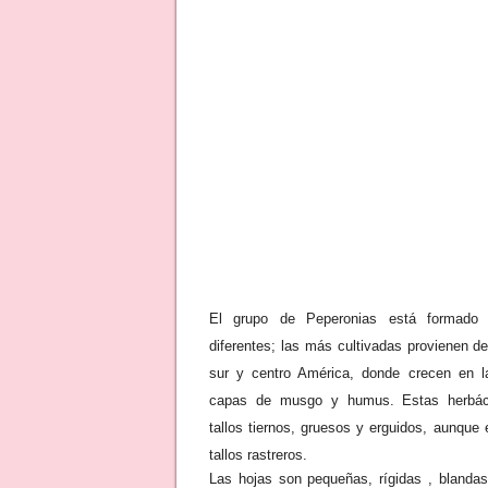
El grupo de Peperonias está formado 
diferentes; las más cultivadas provienen de
sur y centro América, donde crecen en 
capas de musgo y humus. Estas herbác
tallos tiernos, gruesos y erguidos, aunque 
tallos rastreros.
Las hojas son pequeñas, rígidas , blandas