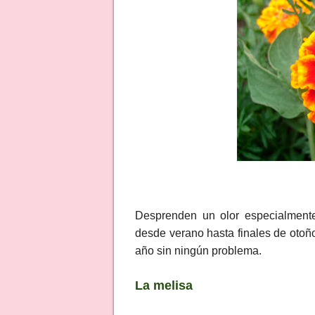
Desprenden un olor especialmente
desde verano hasta finales de otoñ
año sin ningún problema.
La melisa