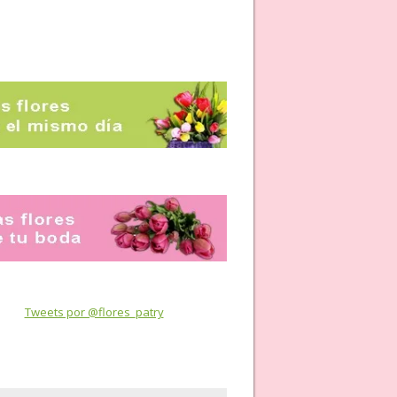
Tweets por @flores_patry