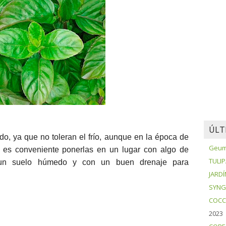
ÚLT
do, ya que no toleran el frío, aunque en la época de
Geum 
 es conveniente ponerlas en un lugar con algo de
TULI
 un suelo húmedo y con un buen drenaje para
JARDÍ
SYNG
COCC
2023