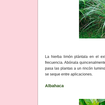
La hierba limón plántala en el ext
frecuencia. Abónala quincenalmente 
pasa las plantas a un rincón luminos
se seque entre aplicaciones.
Albahaca