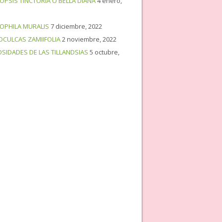
OPSIS TINCTORIA O BELLA DIANA
4 enero,
OPHILA MURALIS
7 diciembre, 2022
OCULCAS ZAMIIFOLIA
2 noviembre, 2022
OSIDADES DE LAS TILLANDSIAS
5 octubre,