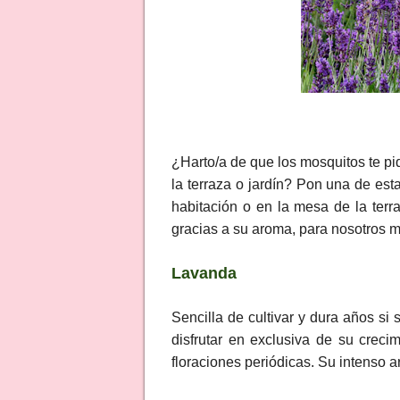
¿Harto/a de que los mosquitos te p
la terraza o jardín? Pon una de est
habitación o en la mesa de la terr
gracias a su aroma, para nosotros m
Lavanda
Sencilla de cultivar y dura años si 
disfrutar en exclusiva de su crec
floraciones periódicas. Su intenso a