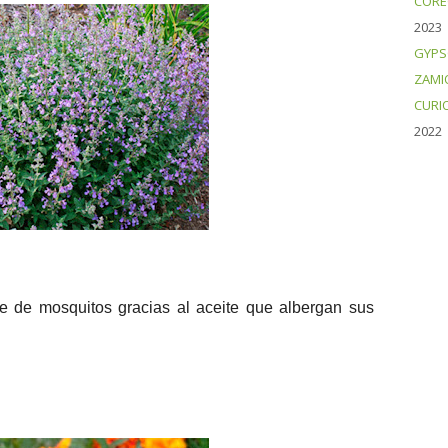
CORE
2023
GYPS
ZAMI
CURI
2022
te de mosquitos gracias al aceite que albergan sus