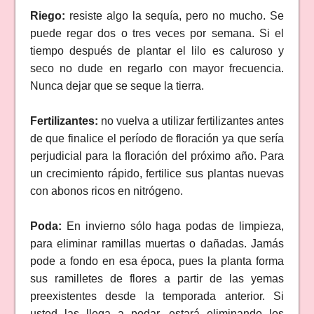
Riego:
resiste algo la sequía, pero no mucho. Se
puede regar dos o tres veces por semana. Si el
tiempo después de plantar el lilo es caluroso y
seco no dude en regarlo con mayor frecuencia.
Nunca dejar que se seque la tierra.
Fertilizantes:
no vuelva a utilizar fertilizantes antes
de que finalice el período de floración ya que sería
perjudicial para la floración del próximo año.
Para
un crecimiento rápido, fertilice sus plantas nuevas
con abonos ricos en nitrógeno.
Poda:
En invierno sólo haga podas de limpieza,
para eliminar ramillas muertas o dañadas. Jamás
pode a fondo en esa época, pues la planta forma
sus ramilletes de flores a partir de las yemas
preexistentes desde la temporada anterior. Si
usted las llega a podar, estará eliminando los