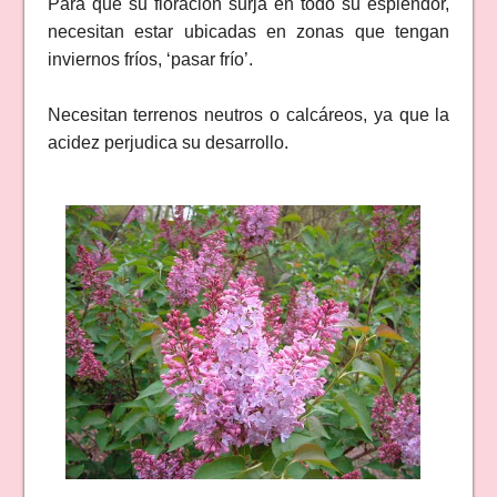
Para que su floración surja en todo su esplendor,
necesitan estar ubicadas en zonas que tengan
inviernos fríos, ‘pasar frío’.
Necesitan terrenos neutros o calcáreos, ya que la
acidez perjudica su desarrollo.