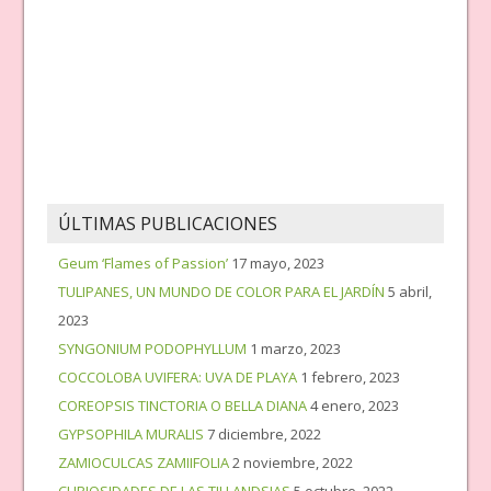
ÚLTIMAS PUBLICACIONES
Geum ‘Flames of Passion’
17 mayo, 2023
TULIPANES, UN MUNDO DE COLOR PARA EL JARDÍN
5 abril,
2023
SYNGONIUM PODOPHYLLUM
1 marzo, 2023
COCCOLOBA UVIFERA: UVA DE PLAYA
1 febrero, 2023
COREOPSIS TINCTORIA O BELLA DIANA
4 enero, 2023
GYPSOPHILA MURALIS
7 diciembre, 2022
ZAMIOCULCAS ZAMIIFOLIA
2 noviembre, 2022
CURIOSIDADES DE LAS TILLANDSIAS
5 octubre, 2022