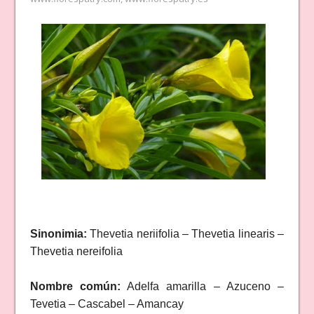
Sinonimia:
Thevetia neriifolia – Thevetia linearis –
Thevetia nereifolia
Nombre común:
Adelfa amarilla – Azuceno –
Tevetia – Cascabel – Amancay