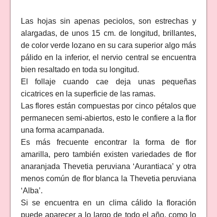
Las hojas sin apenas peciolos, son estrechas y
alargadas, de unos 15 cm. de longitud, brillantes,
de color verde lozano en su cara superior algo más
pálido en la inferior, el nervio central se encuentra
bien resaltado en toda su longitud.
El follaje cuando cae deja unas pequeñas
cicatrices en la superficie de las ramas.
Las flores están compuestas por cinco pétalos que
permanecen semi-abiertos, esto le confiere a la flor
una forma acampanada.
Es más frecuente encontrar la forma de flor
amarilla, pero también existen variedades de flor
anaranjada Thevetia peruviana ‘Aurantiaca’ y otra
menos común de flor blanca la Thevetia peruviana
‘Alba’.
Si se encuentra en un clima cálido la floración
puede aparecer a lo largo de todo el año, como lo