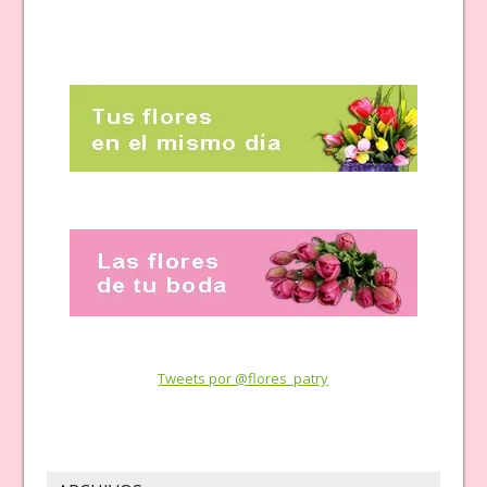
Tweets por @flores_patry