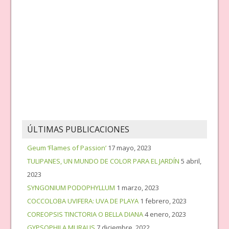
ÚLTIMAS PUBLICACIONES
Geum ‘Flames of Passion’
17 mayo, 2023
TULIPANES, UN MUNDO DE COLOR PARA EL JARDÍN
5 abril,
2023
SYNGONIUM PODOPHYLLUM
1 marzo, 2023
COCCOLOBA UVIFERA: UVA DE PLAYA
1 febrero, 2023
COREOPSIS TINCTORIA O BELLA DIANA
4 enero, 2023
GYPSOPHILA MURALIS
7 diciembre, 2022