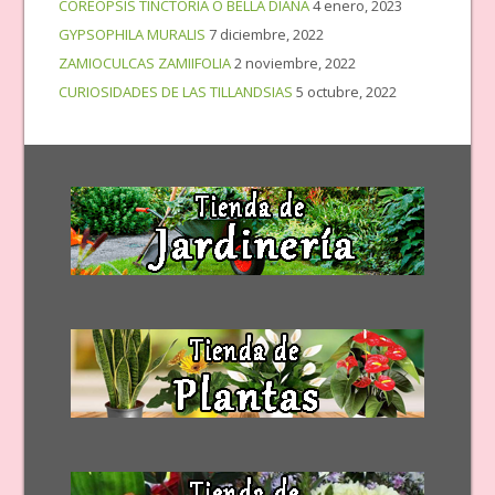
COREOPSIS TINCTORIA O BELLA DIANA
4 enero, 2023
GYPSOPHILA MURALIS
7 diciembre, 2022
ZAMIOCULCAS ZAMIIFOLIA
2 noviembre, 2022
CURIOSIDADES DE LAS TILLANDSIAS
5 octubre, 2022