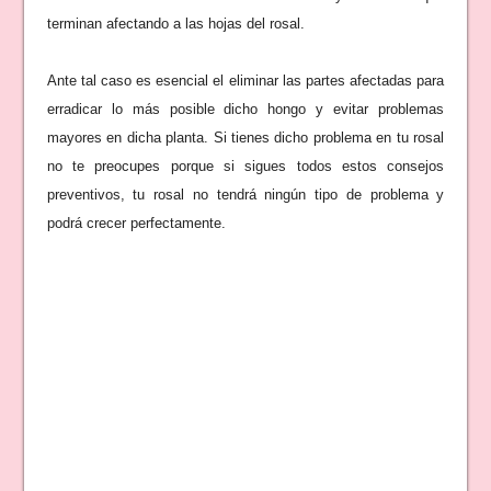
terminan afectando a las hojas del rosal.
Ante tal caso es esencial el eliminar las partes afectadas para
erradicar lo más posible dicho hongo y evitar problemas
mayores en dicha planta. Si tienes dicho problema en tu rosal
no te preocupes porque si sigues todos estos consejos
preventivos, tu rosal no tendrá ningún tipo de problema y
podrá crecer perfectamente.