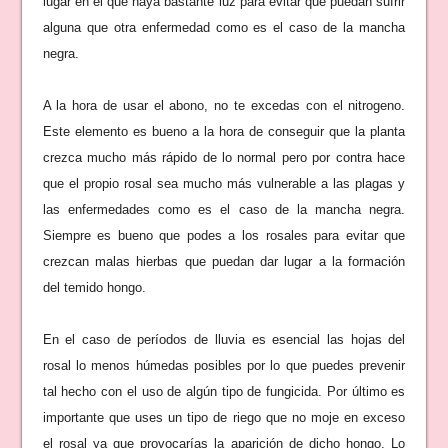
lugar en el que haya bastante luz para evitar que puedan sufrir
alguna que otra enfermedad como es el caso de la mancha
negra.
A la hora de usar el abono, no te excedas con el nitrogeno.
Este elemento es bueno a la hora de conseguir que la planta
crezca mucho más rápido de lo normal pero por contra hace
que el propio rosal sea mucho más vulnerable a las plagas y
las enfermedades como es el caso de la mancha negra.
Siempre es bueno que podes a los rosales para evitar que
crezcan malas hierbas que puedan dar lugar a la formación
del temido hongo.
En el caso de períodos de lluvia es esencial las hojas del
rosal lo menos húmedas posibles por lo que puedes prevenir
tal hecho con el uso de algún tipo de fungicida. Por último es
importante que uses un tipo de riego que no moje en exceso
el rosal ya que provocarías la aparición de dicho hongo. Lo