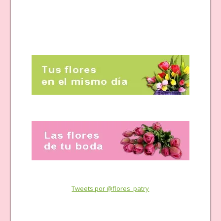
Tweets por @flores_patry