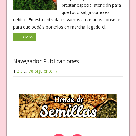
prestar especial atención para
que todo salga como es
debido. En esta entrada os vamos a dar unos consejos
para que podáis ponerlos en marcha llegado el…
LEER MÁS
Navegador Publicaciones
1
2
3
…
78
Siguiente →