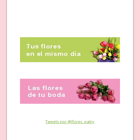
Tweets por @flores_patry