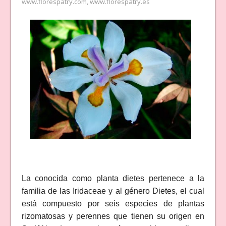
www.florespatry.com
,
www.florespatry.es
La conocida como planta dietes pertenece a la
familia de las Iridaceae y al género Dietes, el cual
está compuesto por seis especies de plantas
rizomatosas y perennes que tienen su origen en