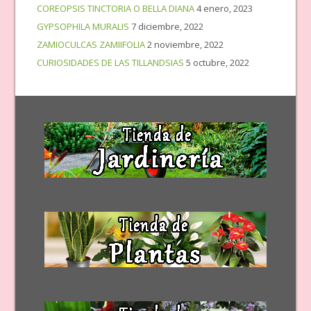
COREOPSIS TINCTORIA O BELLA DIANA
4 enero, 2023
GYPSOPHILA MURALIS
7 diciembre, 2022
ZAMIOCULCAS ZAMIIFOLIA
2 noviembre, 2022
CURIOSIDADES DE LAS TILLANDSIAS
5 octubre, 2022