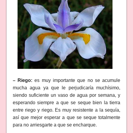
– Riego:
es muy importante que no se acumule
mucha agua ya que le perjudicaría muchísimo,
siendo suficiente un vaso de agua por semana, y
esperando siempre a que se seque bien la tierra
entre riego y riego. Es muy resistente a la sequía,
así que mejor esperar a que se seque totalmente
para no arriesgarte a que se encharque.