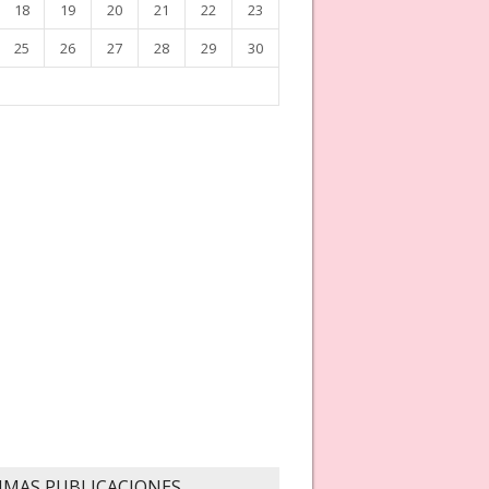
18
19
20
21
22
23
25
26
27
28
29
30
IMAS PUBLICACIONES