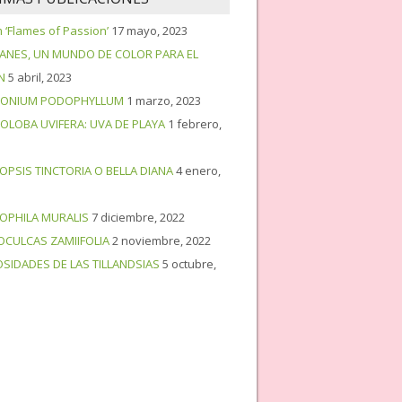
‘Flames of Passion’
17 mayo, 2023
PANES, UN MUNDO DE COLOR PARA EL
N
5 abril, 2023
ONIUM PODOPHYLLUM
1 marzo, 2023
OLOBA UVIFERA: UVA DE PLAYA
1 febrero,
OPSIS TINCTORIA O BELLA DIANA
4 enero,
OPHILA MURALIS
7 diciembre, 2022
OCULCAS ZAMIIFOLIA
2 noviembre, 2022
OSIDADES DE LAS TILLANDSIAS
5 octubre,