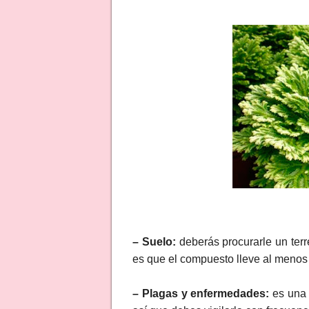
– Suelo:
deberás procurarle un terr
es que el compuesto lleve al menos 
– Plagas y enfermedades:
es una 