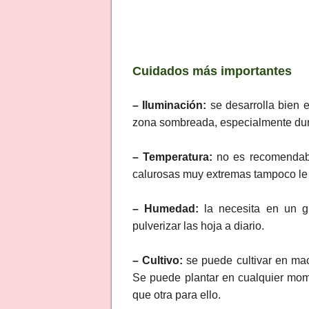
Cuidados más importantes
– Iluminación:
se desarrolla bien 
zona sombreada, especialmente dura
– Temperatura:
no es recomendabl
calurosas muy extremas tampoco le
– Humedad:
la necesita en un g
pulverizar las hoja a diario.
– Cultivo:
se puede cultivar en mace
Se puede plantar en cualquier mo
que otra para ello.