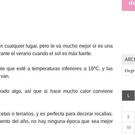
en cualquier lugar, pero le va mucho mejor si es una
nte el verano cuando el sol es más fuerte.
ARC
Archiv
e que esté a temperaturas inferiores a 16ºC, y las
 van.
rado algo, así que si hace mucho calor conviene
L
tas o terrarios, y es perfecta para decorar rocallas.
3
mento del año, no hay ninguna época que sea mejor
10