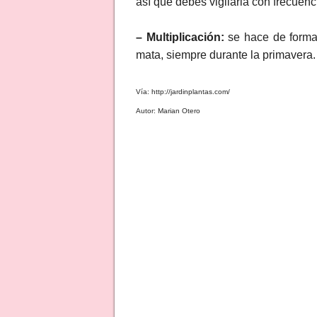
así que debes vigilarla con frecuenc
– Multiplicación:
se hace de forma 
mata, siempre durante la primavera.
Vía: http://jardinplantas.com/
Autor: Marian Otero