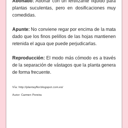
Abonado:
Abonar con un fertilizante líquido para
plantas suculentas, pero en dosificaciones muy
comedidas.
Apunte:
No conviene regar por encima de la mata
dado que los finos pelillos de las hojas mantienen
retenida el agua que puede perjudicarlas.
Reproducción:
El modo más cómodo es a través
de la separación de vástagos que la planta genera
de forma frecuente.
Vía: http://plantayflor.blogspot.com.es/
Autor: Carmen Pereira