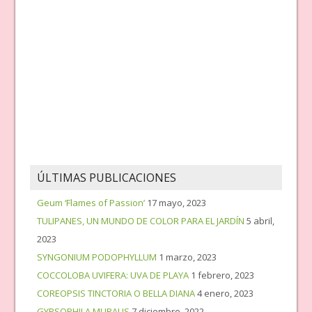
ÚLTIMAS PUBLICACIONES
Geum ‘Flames of Passion’
17 mayo, 2023
TULIPANES, UN MUNDO DE COLOR PARA EL JARDÍN
5 abril,
2023
SYNGONIUM PODOPHYLLUM
1 marzo, 2023
COCCOLOBA UVIFERA: UVA DE PLAYA
1 febrero, 2023
COREOPSIS TINCTORIA O BELLA DIANA
4 enero, 2023
GYPSOPHILA MURALIS
7 diciembre, 2022