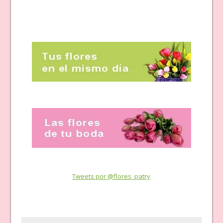
Tweets por @flores_patry