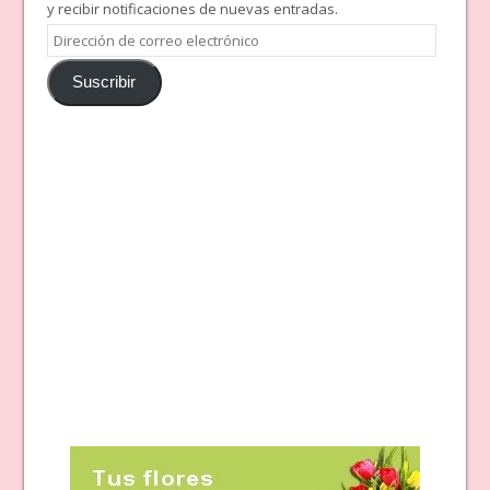
y recibir notificaciones de nuevas entradas.
Dirección
de
Suscribir
correo
electrónico