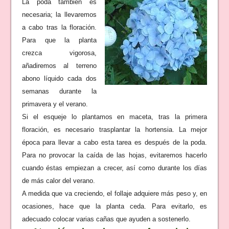
La poda también es
necesaria; la llevaremos
a cabo tras la floración.
Para que la planta
crezca vigorosa,
añadiremos al terreno
abono líquido cada dos
semanas durante la
primavera y el verano.
Si el esqueje lo plantamos en maceta, tras la primera
floración, es necesario trasplantar la hortensia. La mejor
época para llevar a cabo esta tarea es después de la poda.
Para no provocar la caída de las hojas, evitaremos hacerlo
cuando éstas empiezan a crecer, así como durante los días
de más calor del verano.
A medida que va creciendo, el follaje adquiere más peso y, en
ocasiones, hace que la planta ceda. Para evitarlo, es
adecuado colocar varias cañas que ayuden a sostenerlo.